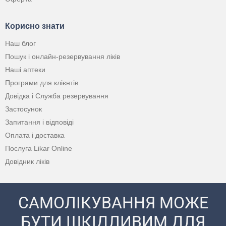
Корисно знати
Наш блог
Пошук і онлайн-резервування ліків
Наші аптеки
Програми для клієнтів
Довідка і Служба резервування
Застосунок
Запитання і відповіді
Оплата і доставка
Послуга Likar Online
Довідник ліків
САМОЛІКУВАННЯ МОЖЕ
БУТИ ШКІДЛИВИМ ДЛЯ