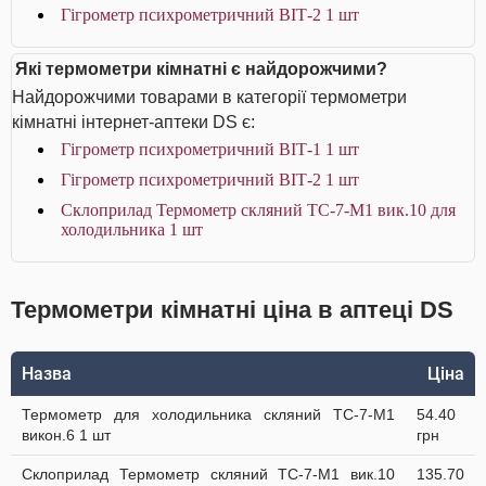
Гігрометр психрометричний ВІТ-2 1 шт
Які термометри кімнатні є найдорожчими?
Найдорожчими товарами в категорії термометри
кімнатні інтернет-аптеки DS є:
Гігрометр психрометричний ВІТ-1 1 шт
Гігрометр психрометричний ВІТ-2 1 шт
Склоприлад Термометр скляний ТС-7-М1 вик.10 для
холодильника 1 шт
Термометри кімнатні ціна в аптеці DS
Назва
Ціна
Термометр для холодильника скляний ТС-7-М1
54.40
викон.6 1 шт
грн
Склоприлад Термометр скляний ТС-7-М1 вик.10
135.70