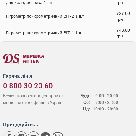
для холодильника 1 шт
грн
727.00
Гігрометр психрометричний ВІТ-2 1 шт
грн
743.00
Гігрометр психрометричний ВІТ-1 1 шт
грн
Гаряча лінія
0 800 30 20 60
Безкоштовно зі стаціонарних і
Будні:
9:00 - 20:00
мобільних телефонів в Україні
Сб:
8:00 - 21:00
Нд:
10:00 - 20:00
Приєднуйтесь