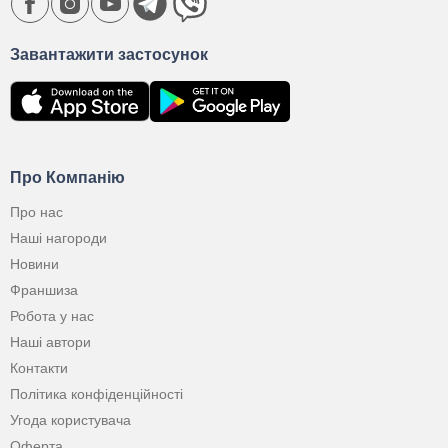
Завантажити застосунок
Про Компанію
Про нас
Наші нагороди
Новини
Франшиза
Робота у нас
Наші автори
Контакти
Політика конфіденційності
Угода користувача
Оферта