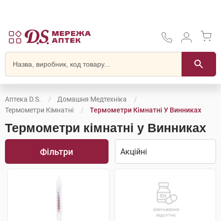
Аптека D.S.
Домашня Медтехніка
Термометри Кімнатні
Термометри Кімнатні У Винниках
Термометри кімнатні у Винниках
Фільтри