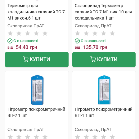
Термометр для
Склоприлад Термометр
холодильника скляний ТС-7-
скляний ТС-7-М1 вик.10 для
М1 викон.6 1 шт
холодильника 1 шт
Склоприлад ПрАТ
Склоприлад ПрАТ
Є в наявності
Є в наявності
54.40
грн
135.70
грн
від
від
КУПИТИ
КУПИТИ
Гігрометр психрометричний
Гігрометр психрометричний
ВІТ-2 1 шт
ВІТ-1 1 шт
Склоприлад ПрАТ
Склоприлад ПрАТ