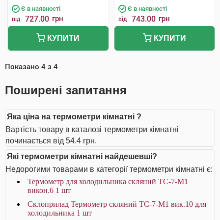
Є в наявності
Є в наявності
727.00
грн
743.00
грн
від
від
КУПИТИ
КУПИТИ
Показано
4
з
4
Поширені запитання
Яка ціна на термометри кімнатні ?
Вартість товару в каталозі термометри кімнатні
починається від 54.4 грн.
Які термометри кімнатні найдешевші?
Недорогими товарами в категорії термометри кімнатні є:
Термометр для холодильника скляний ТС-7-М1
викон.6 1 шт
Склоприлад Термометр скляний ТС-7-М1 вик.10 для
холодильника 1 шт