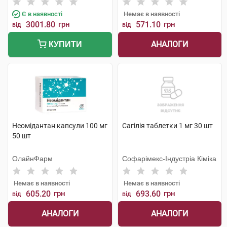
Є в наявності
Немає в наявності
3001.80
грн
571.10
грн
від
від
АНАЛОГИ
КУПИТИ
Неомідантан капсули 100 мг
Сагілія таблетки 1 мг 30 шт
50 шт
ОлайнФарм
Софарімекс-Індустріа Кіміка
Немає в наявності
Немає в наявності
605.20
грн
693.60
грн
від
від
АНАЛОГИ
АНАЛОГИ