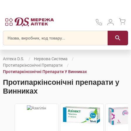
Аптека D.S.
Нервова Система
Протипаркінсонічні Препарати
Протипаркінсонічні Препарати У Винниках
Протипаркінсонічні препарати у
Винниках