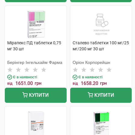
Мірапекс ПД таблетки 0,75
Сталево таблетки 100 мг/25
мг 30 шт
мг/200 мг 30 шт
Берінгер Інгельхайм Фарма
Оріон Корпорейшн
Є в наявності
Є в наявності
1651.00
грн
1658.20
грн
від
від
КУПИТИ
КУПИТИ