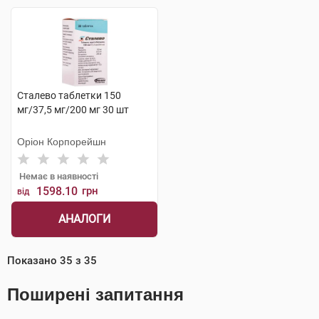
Сталево таблетки 150
мг/37,5 мг/200 мг 30 шт
Оріон Корпорейшн
Немає в наявності
1598.10
грн
від
АНАЛОГИ
Показано
35
з
35
Поширені запитання