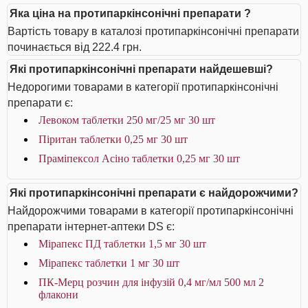
Яка ціна на протипаркінсонічні препарати ?
Вартість товару в каталозі протипаркінсонічні препарати
починається від 222.4 грн.
Які протипаркінсонічні препарати найдешевші?
Недорогими товарами в категорії протипаркінсонічні
препарати є:
Левоком таблетки 250 мг/25 мг 30 шт
Піритан таблетки 0,25 мг 30 шт
Праміпексол Асіно таблетки 0,25 мг 30 шт
Які протипаркінсонічні препарати є найдорожчими?
Найдорожчими товарами в категорії протипаркінсонічні
препарати інтернет-аптеки DS є:
Мірапекс ПД таблетки 1,5 мг 30 шт
Мірапекс таблетки 1 мг 30 шт
ПК-Мерц розчин для інфузій 0,4 мг/мл 500 мл 2
флакони