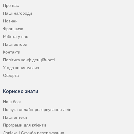
Про нас
Наші нагороди
Новини
Франшиза
Робота у нас
Наші автори
Контакти
Політика конфіденційності
Угода користувача
Оферта
Корисно знати
Наш блог
Пошук і онлайн-резервування ліків
Наші аптеки
Програми для клієнтів
Довідка і Служба резервування