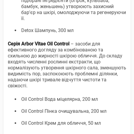
підібрані інгредієнти (огірок, кульбаба,
бамбук, женьшень) утворюють захисний
бар'єр на шкірі, омолоджуючи та регенеруючи
її.
Detox Шампунь, 300 мл
Серія Arbor Vitae Oil Control
– засоби для
ефективного догляду за комбінованою та
схильною до жирності шкірою обличчя. До складу
входять численні рослинні екстракти, що
нормалізують утворення шкірного сала, зменшують
видимість пор, заспокоюють проблемні ділянки,
надаючи шкірі тривале відчуття чистоти та
свіжості.
Oil Control Вода міцелярна, 200 мл
Oil Control Пінка очищувальна, 200 мл
Oil Control Крем для обличчя, 50 мл