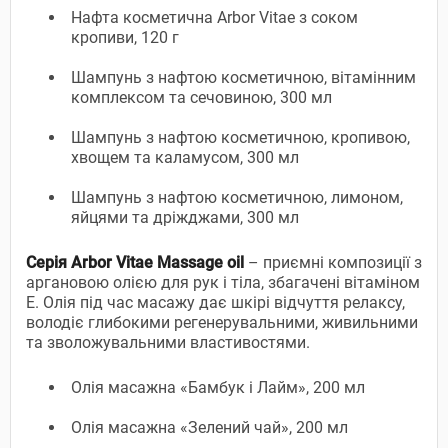
Нафта косметична Arbor Vitae з соком
кропиви, 120 г
Шампунь з нафтою косметичною, вітамінним
комплексом та сечовиною, 300 мл
Шампунь з нафтою косметичною, кропивою,
хвощем та каламусом, 300 мл
Шампунь з нафтою косметичною, лимоном,
яйцями та дріжджами, 300 мл
Серія Arbor Vitae Massage oil
– приємні композиції з
аргановою олією для рук і тіла, збагачені вітаміном
Е. Олія під час масажу дає шкірі відчуття релаксу,
володіє глибокими регенерувальними, живильними
та зволожувальними властивостями.
Олія масажна «Бамбук і Лайм», 200 мл
Олія масажна «Зелений чай», 200 мл