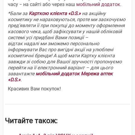
часу − на сайті або через наш
мобільний додаток
.
*Бали за
Карткою клієнта «D.S.»
на акційну
косметику не нараховуються, проте ми заохочуємо
пред'являти її при покупці до моменту оформлення
касового чека, щоб зафіксувати у нашій обліковій
системі усі придбані Вами позиції –
відтак надалі ми зможемо персонально
інформувати Вас про вигідні акції на улюблені
косметичні бренди! А щоб мати Картку клієнта
завжди зі собою для Вашої зручності пропонуємо
перейти на її електронний варіант – для цього
завантажте
мобільний додаток Мережа аптек
«D.S.»
.
Красивих Вам покупок!
Читайте також: