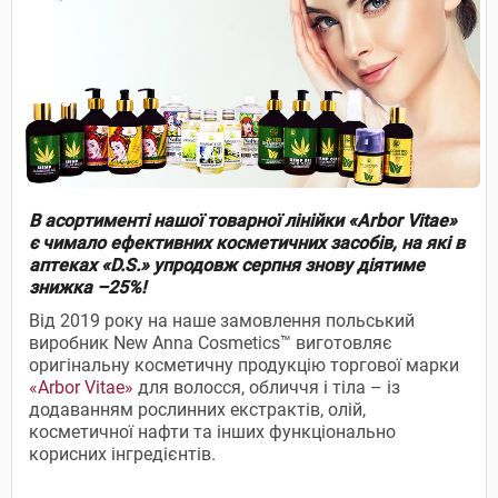
В асортименті нашої товарної лінійки «Arbor Vitae»
є чимало ефективних косметичних засобів, на які в
аптеках «D.S.» упродовж серпня знову діятиме
знижка –25%!
Від 2019 року на наше замовлення польський
виробник New Anna Cosmetics™ виготовляє
оригінальну косметичну продукцію торгової марки
«Arbor Vitae»
для волосся, обличчя і тіла – із
додаванням рослинних екстрактів, олій,
косметичної нафти та інших функціонально
корисних інгредієнтів.