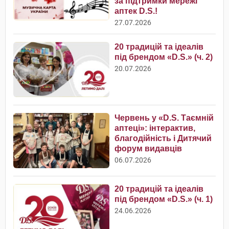
за підтримки мережі
аптек D.S.!
27.07.2026
20 традицій та ідеалів
під брендом «D.S.» (ч. 2)
20.07.2026
Червень у «D.S. Таємній
аптеці»: інтерактив,
благодійність і Дитячий
форум видавців
06.07.2026
20 традицій та ідеалів
під брендом «D.S.» (ч. 1)
24.06.2026