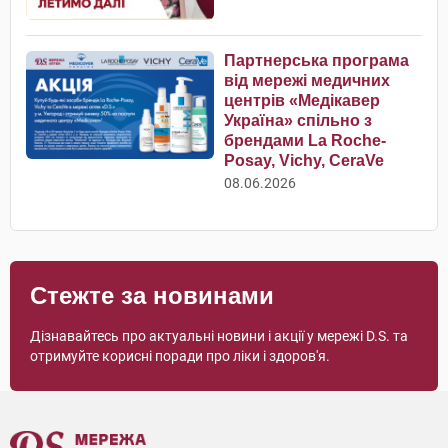
Партнерська програма
від мережі медичних
центрів «Медікавер
Україна» спільно з
брендами La Roche-
Posay, Vichy, CeraVe
08.06.2026
Стежте за новинами
Дізнавайтесь про актуальні новини і акції у мережі D.S. та
отримуйте корисні поради про ліки і здоров'я.