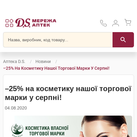
Аптека D.S.
Новини
–25% На Косметику Нашої Торгової Марки У Серпні!
–25% на косметику нашої торгової
марки у серпні!
04.08.2020