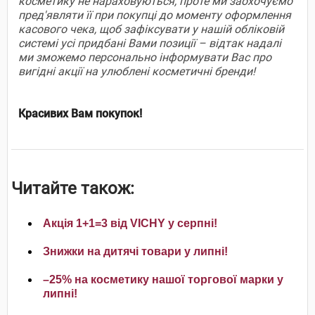
косметику не нараховуються, проте ми заохочуємо
пред'являти її при покупці до моменту оформлення
касового чека, щоб зафіксувати у нашій обліковій
системі усі придбані Вами позиції – відтак надалі
ми зможемо персонально інформувати Вас про
вигідні акції на улюблені косметичні бренди!
Красивих Вам покупок!
Читайте також:
Акція 1+1=3 від VICHY у серпні!
Знижки на дитячі товари у липні!
–25% на косметику нашої торгової марки у
липні!