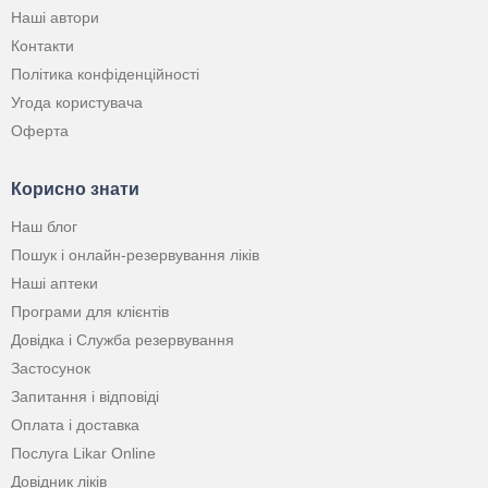
Наші автори
Контакти
Політика конфіденційності
Угода користувача
Оферта
Корисно знати
Наш блог
Пошук і онлайн-резервування ліків
Наші аптеки
Програми для клієнтів
Довідка і Служба резервування
Застосунок
Запитання і відповіді
Оплата і доставка
Послуга Likar Online
Довідник ліків