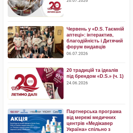
20.07.2026
Червень у «D.S. Таємній
аптеці»: інтерактив,
благодійність і Дитячий
форум видавців
06.07.2026
20 традицій та ідеалів
під брендом «D.S.» (ч. 1)
24.06.2026
Партнерська програма
від мережі медичних
центрів «Медікавер
Україна» спільно з