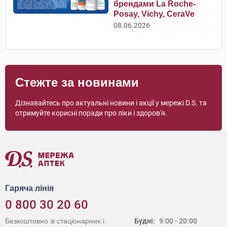
брендами La Roche-
Posay, Vichy, CeraVe
08.06.2026
Стежте за новинами
Дізнавайтесь про актуальні новини і акції у мережі D.S. та
отримуйте корисні поради про ліки і здоров'я.
Гаряча лінія
0 800 30 20 60
Безкоштовно зі стаціонарних і
Будні:
9:00 - 20:00