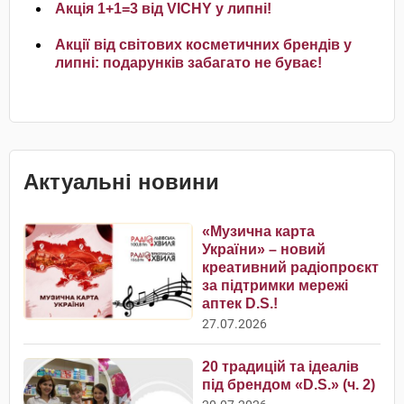
Акція 1+1=3 від VICHY у липні!
Акції від світових косметичних брендів у
липні: подарунків забагато не буває!
Актуальні новини
«Музична карта
України» – новий
креативний радіопроєкт
за підтримки мережі
аптек D.S.!
27.07.2026
20 традицій та ідеалів
під брендом «D.S.» (ч. 2)