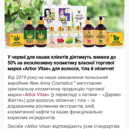
У червні для наших клієнтів діятимуть знижки до
50% на ексклюзивну косметику власної торгової
марки «Arbor Vitae» для волосся, тіла й обличчя!
Від 2019 року на наше замовлення польський
виробник New Anna Cosmetics™ виготовляє
оригінальну косметичну продукцію торгової
марки
«
Arbor Vitae
» (у перекладі з латини – «Дерево
Життя») для волосся, обличчя і тіла – із
додаванням рослинних екстрактів, олій,
косметичної нафти та інших функціонально
корисних інгредієнтів.
Засоби
«Arbor Vitae»
відповідають усім стандартам