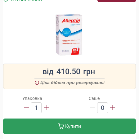
від
410.50
грн
Ціна дійсна при резервуванні
Упаковка
Саше
1
0
Купити