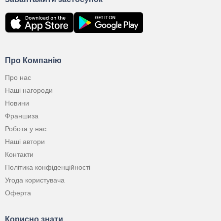
Про Компанію
Про нас
Наші нагороди
Новини
Франшиза
Робота у нас
Наші автори
Контакти
Політика конфіденційності
Угода користувача
Оферта
Корисно знати