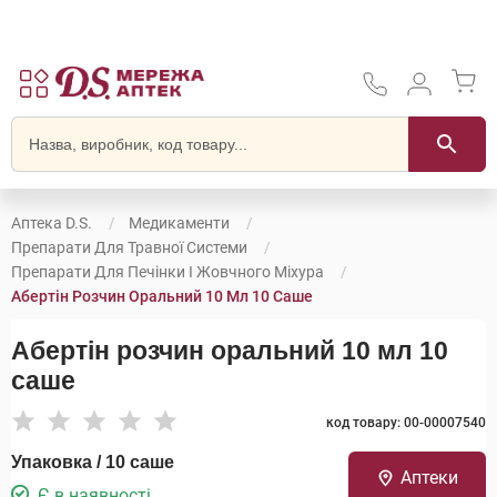
Аптека D.S.
Медикаменти
Препарати Для Травної Системи
Препарати Для Печінки І Жовчного Міхура
Абертін Розчин Оральний 10 Мл 10 Саше
Абертін розчин оральний 10 мл 10
саше
код товару: 00-00007540
Упаковка / 10 саше
Аптеки
Є в наявності