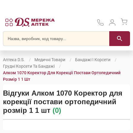
Аптека D.S.
Медичні Товари
Бандажі І Корсети
Грудні Корсети Та Бандажі
Алком 1070 Коректор Для Корекції Постави Ортопедичний
Розмір 1 1 Шт
Відгуки Алком 1070 Коректор для
корекції постави ортопедичний
розмір 1 1 шт
(0)