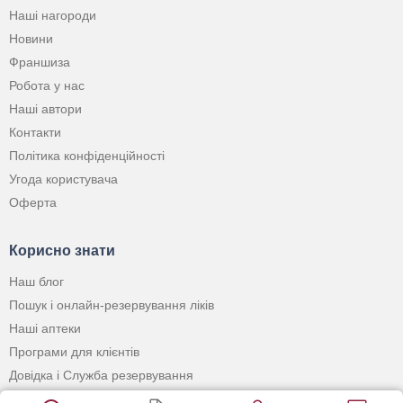
Наші нагороди
Новини
Франшиза
Робота у нас
Наші автори
Контакти
Політика конфіденційності
Угода користувача
Оферта
Корисно знати
Наш блог
Пошук і онлайн-резервування ліків
Наші аптеки
Програми для клієнтів
Довідка і Служба резервування
Застосунок