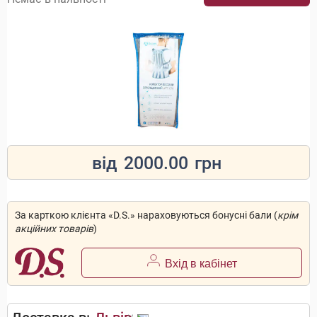
від
2000.00
грн
За карткою клієнта «D.S.» нараховуються бонусні бали (
крім
акційних товарів
)
Вхід в кабінет