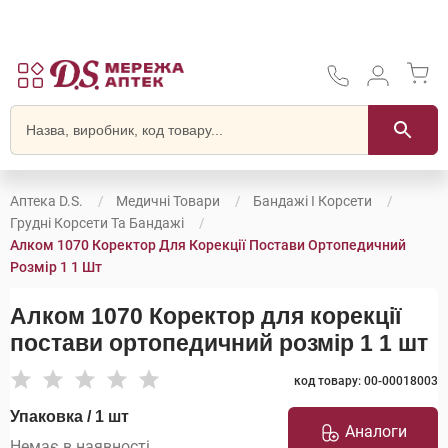
Аптека D.S.
Медичні Товари
Бандажі І Корсети
Грудні Корсети Та Бандажі
Алком 1070 Коректор Для Корекції Постави Ортопедичний
Розмір 1 1 Шт
Алком 1070 Коректор для корекції
постави ортопедичний розмір 1 1 шт
код товару: 00-00018003
Упаковка / 1 шт
Аналоги
Немає в наявності