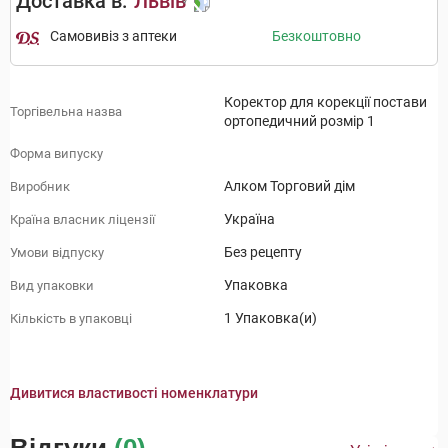
Доставка в:
Львів
Самовивіз з аптеки
Безкоштовно
Коректор для корекції постави
Торгівельна назва
ортопедичний розмір 1
Форма випуску
Алком Торговий дім
Виробник
Україна
Країна власник ліцензії
Без рецепту
Умови відпуску
Упаковка
Вид упаковки
1 Упаковка(и)
Кількість в упаковці
Дивитися властивості номенклатури