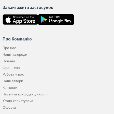
Завантажити застосунок
Про Компанію
Про нас
Наші нагороди
Новини
Франшиза
Робота у нас
Наші автори
Контакти
Політика конфіденційності
Угода користувача
Оферта