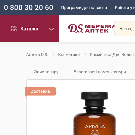
0 800 30 20 60
Програми для клієнтів
Робота у 
Каталог
Аптека D.S.
Косметика
Косметика Для Волос
Опис товару
Властивості номенклатури
доставка