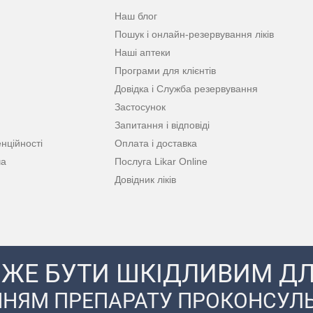
Наш блог
Пошук і онлайн-резервування ліків
Наші аптеки
Програми для клієнтів
Довідка і Служба резервування
Застосунок
Запитання і відповіді
нційності
Оплата і доставка
ча
Послуга Likar Online
Довідник ліків
ЖЕ БУТИ ШКІДЛИВИМ ДЛ
НЯМ ПРЕПАРАТУ ПРОКОНСУЛЬ