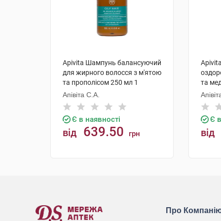
Apivita Шампунь балансуючий
Apivit
для жирного волосся з м'ятою
оздор
та прополісом 250 мл 1
та ме
флакон
Апівіта С.А.
Апівіт
Є в наявності
Є 
639.50
від
від
грн
КУПИТИ
Про Компані