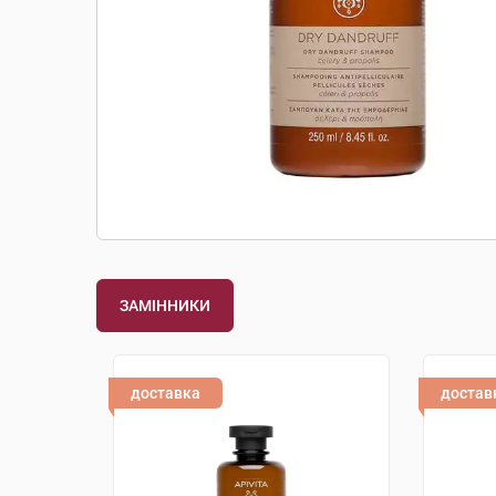
ЗАМІННИКИ
доставка
достав