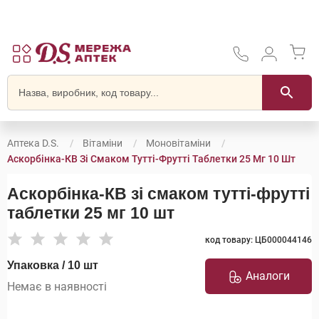
Аптека D.S.
Вітаміни
Моновітаміни
Аскорбінка-КВ Зі Смаком Тутті-Фрутті Таблетки 25 Мг 10 Шт
Аскорбінка-КВ зі смаком тутті-фрутті
таблетки 25 мг 10 шт
код товару: ЦБ000044146
Упаковка / 10 шт
Аналоги
Немає в наявності