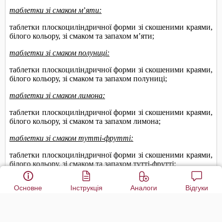
Основне
Інструкція
Аналоги
Відгуки