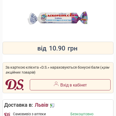
від
10.90
грн
За карткою клієнта «D.S.» нараховуються бонусні бали (
крім
акційних товарів
)
Вхід в кабінет
Доставка в:
Львів
Самовивіз з аптеки
Безкоштовно