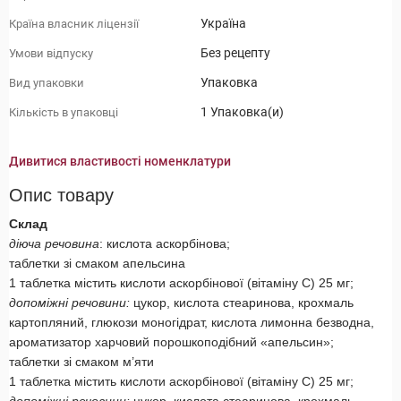
Україна
Країна власник ліцензії
Без рецепту
Умови відпуску
Упаковка
Вид упаковки
1 Упаковка(и)
Кількість в упаковці
Дивитися властивості номенклатури
Опис товару
Склад
діюча речовина
: кислота аскорбінова;
таблетки зі смаком апельсина
1 таблетка містить кислоти аскорбінової (вітаміну С) 25 мг;
допоміжні речовини:
цукор, кислота стеаринова, крохмаль
картопляний, глюкози моногідрат, кислота лимонна безводна,
ароматизатор харчовий порошкоподібний «апельсин»;
таблетки зі смаком м’яти
1 таблетка містить кислоти аскорбінової (вітаміну С) 25 мг;