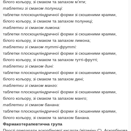
білого кольору, зі смаком та запахом м’яти;
таблетки зі смаком полуниці:
таблетки плоскоциліндричної форми зі скошеними краями,
білого кольору, зі смаком та запахом полуниці;
таблетки зі смаком лимона:
таблетки плоскоциліндричної форми зі скошеними краями,
білого кольору, зі смаком та запахом лимона;
таблетки зі смаком тутті-фрутті:
таблетки плоскоциліндричної форми зі скошеними краями,
білого кольору, зі смаком та запахом тутті-фрутті;
таблетки зі смаком дині:
таблетки плоскоциліндричної форми зі скошеними краями,
білого кольору, зі смаком та запахом дині;
таблетки зі смаком манго:
таблетки плоскоциліндричної форми зі скошеними краями,
білого кольору, зі смаком та запахом манго;
таблетки зі смаком банана:
таблетки плоскоциліндричної форми зі скошеними краями,
білого кольору, зі смаком та запахом банана.
Фармакотерапевтична група
Прості препарати аскорбінової кислоти (вітаміну С). Аскорбінова