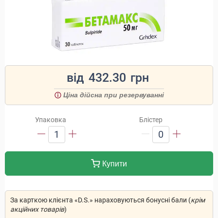
від
432.30
грн
Ціна дійсна при резервуванні
Упаковка
Блістер
1
0
Купити
За карткою клієнта «D.S.» нараховуються бонусні бали (
крім
акційних товарів
)