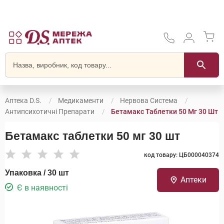
Аптека D.S.
Медикаменти
Нервова Система
Антипсихотичні Препарати
Бетамакс Таблетки 50 Мг 30 Шт
Бетамакс таблетки 50 мг 30 шт
код товару: ЦБ000040374
Упаковка / 30 шт
Аптеки
Є в наявності