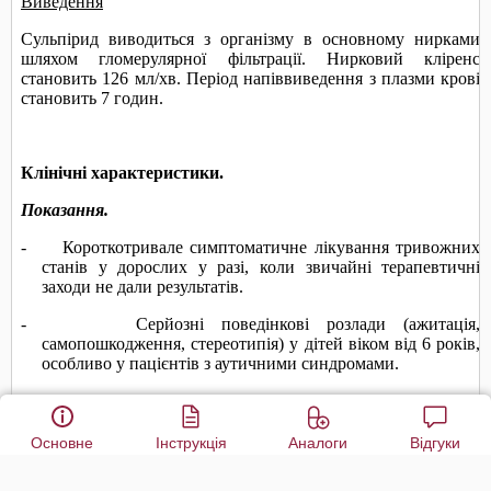
Основне
Інструкція
Аналоги
Відгуки