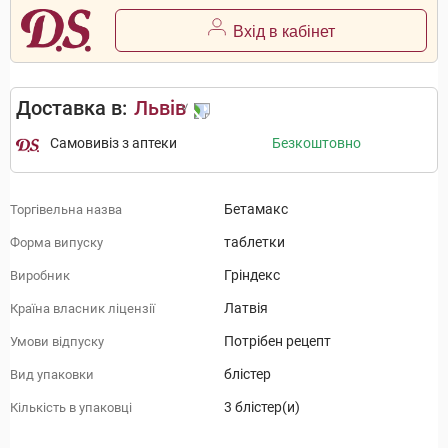
Вхід в кабінет
Доставка в:
Львів
Самовивіз з аптеки
Безкоштовно
Бетамакс
Торгівельна назва
таблетки
Форма випуску
Гріндекс
Виробник
Латвія
Країна власник ліцензії
Потрібен рецепт
Умови відпуску
блістер
Вид упаковки
3 блістер(и)
Кількість в упаковці