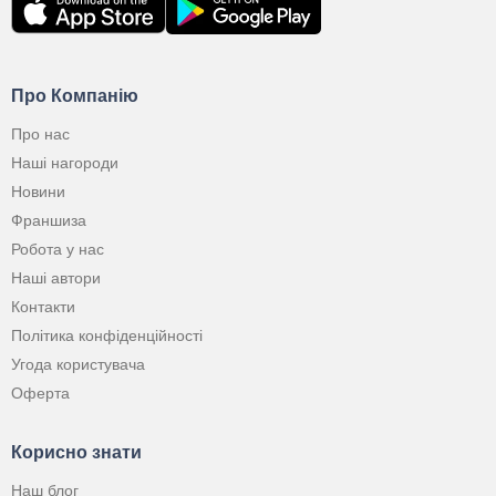
Про Компанію
Про нас
Наші нагороди
Новини
Франшиза
Робота у нас
Наші автори
Контакти
Політика конфіденційності
Угода користувача
Оферта
Корисно знати
Наш блог