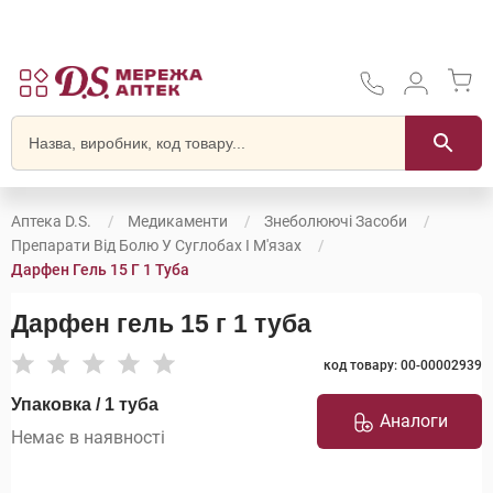
Аптека D.S.
Медикаменти
Знеболюючі Засоби
Препарати Від Болю У Суглобах І М'язах
Дарфен Гель 15 Г 1 Туба
Дарфен гель 15 г 1 туба
код товару: 00-00002939
Упаковка / 1 туба
Аналоги
Немає в наявності