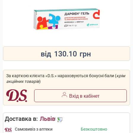
від
130.10
грн
За карткою клієнта «D.S.» нараховуються бонусні бали (
крім
акційних товарів
)
Вхід в кабінет
Доставка в:
Львів
Самовивіз з аптеки
Безкоштовно