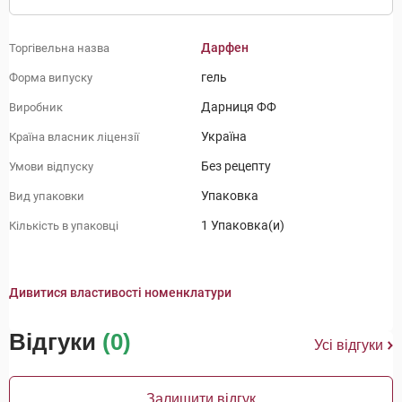
Дарфен
Торгівельна назва
гель
Форма випуску
Дарниця ФФ
Виробник
Україна
Країна власник ліцензії
Без рецепту
Умови відпуску
Упаковка
Вид упаковки
1 Упаковка(и)
Кількість в упаковці
Дивитися властивості номенклатури
Відгуки
(0)
Усі відгуки
Залишити відгук