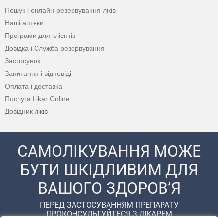
Пошук і онлайн-резервування ліків
Наші аптеки
Програми для клієнтів
Довідка і Служба резервування
Застосунок
Запитання і відповіді
Оплата і доставка
Послуга Likar Online
Довідник ліків
САМОЛІКУВАННЯ МОЖЕ
БУТИ ШКІДЛИВИМ ДЛЯ
ВАШОГО ЗДОРОВ’Я
ПЕРЕД ЗАСТОСУВАННЯМ ПРЕПАРАТУ
ПРОКОНСУЛЬТУЙТЕСЯ З ЛІКАРЕМ