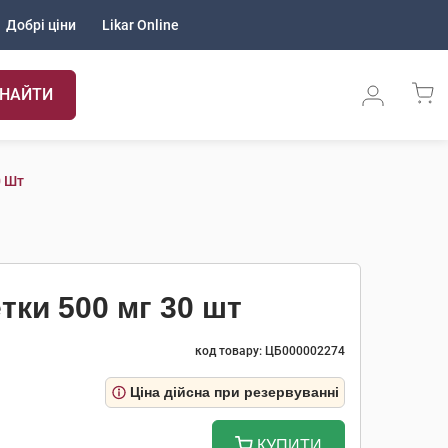
Добрі ціни
Likar Online
НАЙТИ
0 Шт
тки 500 мг 30 шт
код товару: ЦБ000002274
Ціна дійсна при резервуванні
КУПИТИ