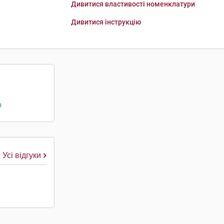
Дивитися властивості номенклатури
Дивитися інструкцію
о
Усі відгуки