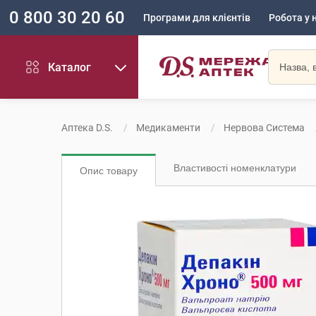
0 800 30 20 60
Програми для клієнтів
Робота у 
Каталог
Аптека D.S.
Медикаменти
Нервова Система
Властивості номенклатури
Опис товару