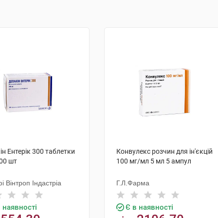
ін Ентерік 300 таблетки
Конвулекс розчин для ін'єкцій
100 шт
100 мг/мл 5 мл 5 ампул
і Вінтроп Індастріа
Г.Л.Фарма
в наявності
Є в наявності