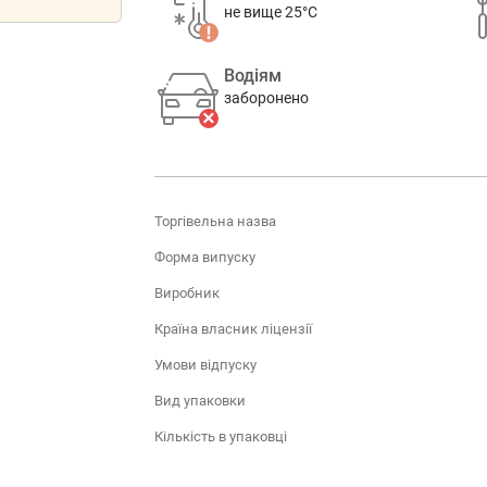
не вище 25°C
Водіям
заборонено
Торгівельна назва
Форма випуску
Виробник
Країна власник ліцензії
Умови відпуску
Вид упаковки
Кількість в упаковці