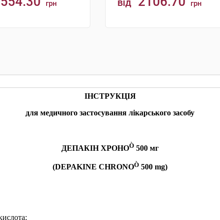
554.30
2106.70
від
грн
грн
КУПИТИ
КУПИТИ