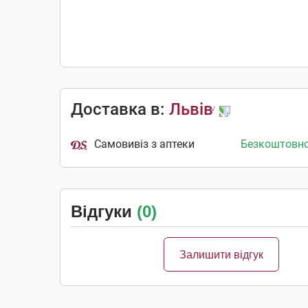
Доставка в:
Львів
Самовивіз з аптеки
Безкоштовн
Відгуки
(0)
Залишити відгук