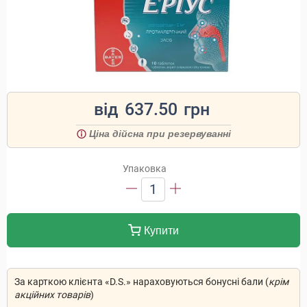
від
637.50
грн
Ціна дійсна при резервуванні
Упаковка
1
Купити
За карткою клієнта «D.S.» нараховуються бонусні бали (
крім
акційних товарів
)