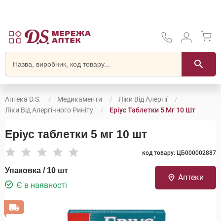
Аптека D.S.
Медикаменти
Ліки Від Алергії
Ліки Від Алергічного Риніту
Еріус Таблетки 5 Мг 10 Шт
Еріус таблетки 5 мг 10 шт
код товару: ЦБ000002887
Упаковка / 10 шт
Аптеки
Є в наявності