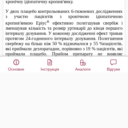
Основне
Інструкція
Аналоги
Відгуки