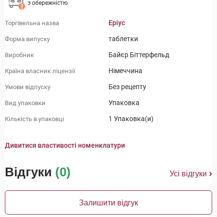
з обережністю
Еріус
Торгівельна назва
таблетки
Форма випуску
Байєр Біттерфельд
Виробник
Німеччина
Країна власник ліцензії
Без рецепту
Умови відпуску
Упаковка
Вид упаковки
1 Упаковка(и)
Кількість в упаковці
Дивитися властивості номенклатури
Відгуки
(0)
Усі відгуки
Залишити відгук