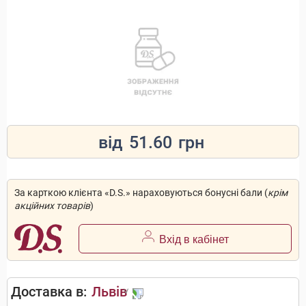
від
51.60
грн
За карткою клієнта «D.S.» нараховуються бонусні бали (
крім
акційних товарів
)
Вхід в кабінет
Доставка в:
Львів