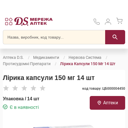
Аптека D.S.
Медикаменти
Нервова Система
Протисудомні Препарати
Лірика Капсули 150 Мг 14 Шт
Лірика капсули 150 мг 14 шт
код товару: ЦБ000004450
Упаковка / 14 шт
Аптеки
Є в наявності