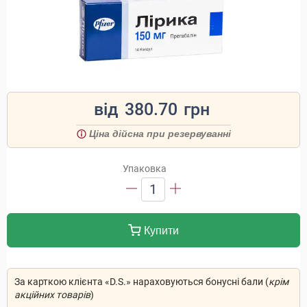
від
380.70
грн
Ціна дійсна при резервуванні
Упаковка
1
Купити
За карткою клієнта «D.S.» нараховуються бонусні бали (
крім
акційних товарів
)