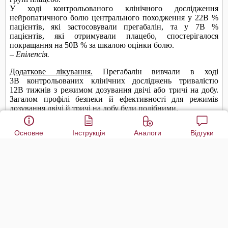
Основне
Інструкція
Аналоги
Відгуки