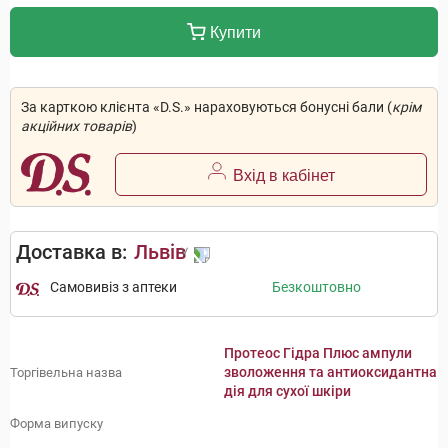
Купити
За карткою клієнта «D.S.» нараховуються бонусні бали (
крім
акційних товарів
)
Вхід в кабінет
Доставка в:
Львів
Самовивіз з аптеки
Безкоштовно
Протеос Гідра Плюс ампули
зволоження та антиоксидантна
Торгівельна назва
дія для сухої шкіри
Форма випуску