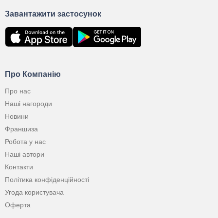
Завантажити застосунок
Про Компанію
Про нас
Наші нагороди
Новини
Франшиза
Робота у нас
Наші автори
Контакти
Політика конфіденційності
Угода користувача
Оферта