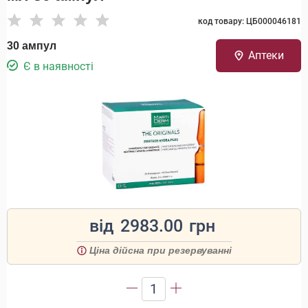
код товару: ЦБ000046181
30 ампул
Аптеки
Є в наявності
від
2983.00
грн
Ціна дійсна при резервуванні
1