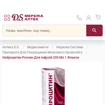
Аптека D.S.
Медикаменти
Нервова Система
Препарати Для Покращення Мозкового Кровообігу
Нейроцитин Розчин Для Інфузій 200 Мл 1 Флакон