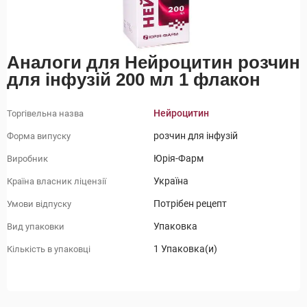
Аналоги для Нейроцитин розчин
для інфузій 200 мл 1 флакон
Нейроцитин
Торгівельна назва
розчин для інфузій
Форма випуску
Юрія-Фарм
Виробник
Україна
Країна власник ліцензії
Потрібен рецепт
Умови відпуску
Упаковка
Вид упаковки
1 Упаковка(и)
Кількість в упаковці