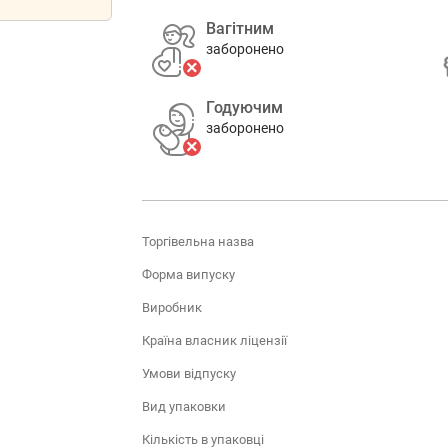
Вагітним
заборонено
Годуючим
заборонено
Торгівельна назва
Форма випуску
Виробник
Країна власник ліцензії
Умови відпуску
Вид упаковки
Кількість в упаковці