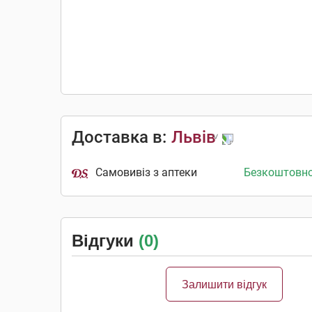
Доставка в:
Львів
Самовивіз з аптеки
Безкоштовн
Відгуки
(0)
Залишити відгук