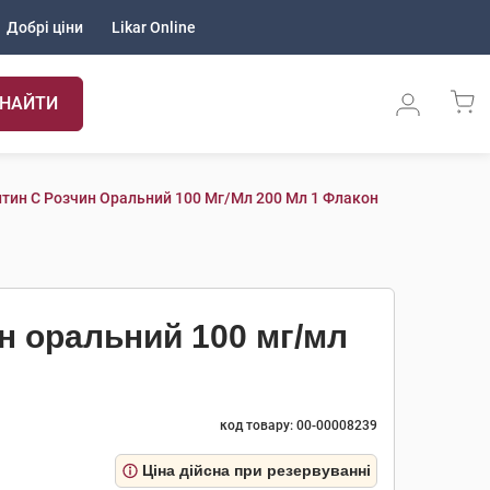
Добрі ціни
Likar Online
НАЙТИ
тин С Розчин Оральний 100 Мг/мл 200 Мл 1 Флакон
н оральний 100 мг/мл
код товару: 00-00008239
Ціна дійсна при резервуванні