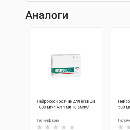
Аналоги
Нейроксон розчин для ін'єкцій
Нейро
1000 мг/4 мл 4 мл 10 ампул
500 м
Галичфарм
Гали