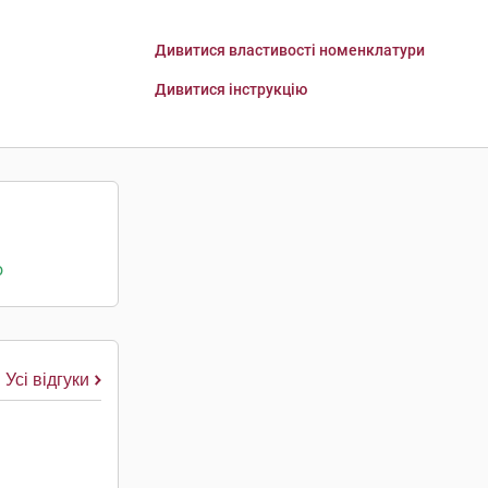
Дивитися властивості номенклатури
Дивитися інструкцію
о
Усі відгуки