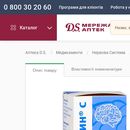
0 800 30 20 60
Програми для клієнтів
Робота у 
Каталог
Аптека D.S.
Медикаменти
Нервова Система
Властивості номенклатури
Опис товару