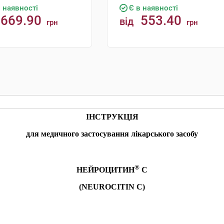
в наявності
Є в наявності
669.90
553.40
від
грн
грн
КУПИТИ
КУПИТИ