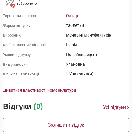
заборонено
Олтар
Торгівельна назва
таблетки
Форма випуску
Менаріні Мануфактурінг
Виробник
Італія
Країна власник ліцензії
Потрібен рецепт
Умови відпуску
Упаковка
Вид упаковки
1 Упаковка(и)
Кількість в упаковці
Дивитися властивості номенклатури
Відгуки
(0)
Усі відгуки
Залишити відгук