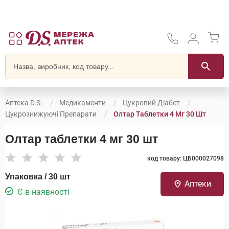
Аптека D.S.
Медикаменти
Цукровий Діабет
Цукрознижуючі Препарати
Олтар Таблетки 4 Мг 30 Шт
Олтар таблетки 4 мг 30 шт
код товару: ЦБ000027098
Упаковка / 30 шт
Аптеки
Є в наявності