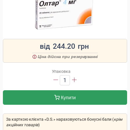
від
244.20
грн
Ціна дійсна при резервуванні
Упаковка
1
Купити
За карткою клієнта «D.S.» нараховуються бонусні бали (
крім
акційних товарів
)