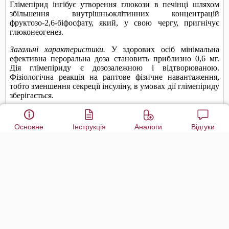
Основне
Інструкція
Аналоги
Відгуки