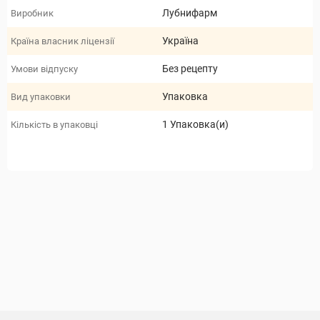
Лубнифарм
Виробник
Україна
Країна власник ліцензії
Без рецепту
Умови відпуску
Упаковка
Вид упаковки
1 Упаковка(и)
Кількість в упаковці