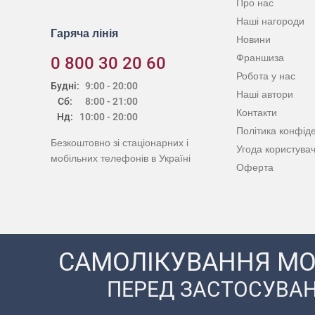
Про нас
Наші нагороди
Гаряча лінія
Новини
Франшиза
0 800 30 20 60
Робота у нас
Будні:
9:00 - 20:00
Наші автори
Сб:
8:00 - 21:00
Контакти
Нд:
10:00 - 20:00
Політика конфіде
Безкоштовно зі стаціонарних і
Угода користува
мобільних телефонів в Україні
Оферта
САМОЛІКУВАННЯ МО
ПЕРЕД ЗАСТОСУВАН