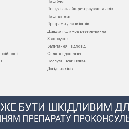
Наш блог
Пошук і онлайн-резервування ліків
Наші аптеки
Програми для клієнтів
Довідка і Служба резервування
Застосунок
Запитання і відповіді
нційності
Оплата і доставка
ча
Послуга Likar Online
Довідник ліків
ЖЕ БУТИ ШКІДЛИВИМ ДЛ
НЯМ ПРЕПАРАТУ ПРОКОНСУЛЬ