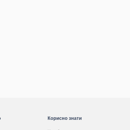
ю
Корисно знати