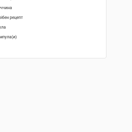
еччина
ібен рецепт
ула
мпула(и)