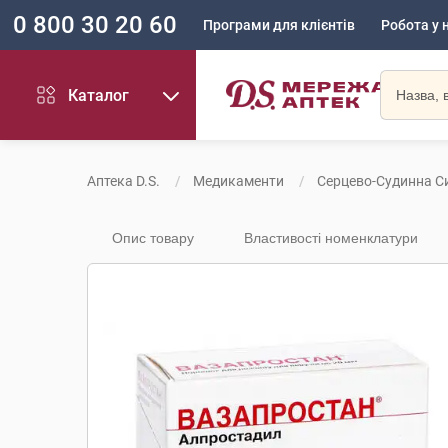
0 800 30 20 60
Програми для клієнтів
Робота у 
Каталог
Аптека D.S.
Медикаменти
Серцево-Судинна С
Опис товару
Властивості номенклатури