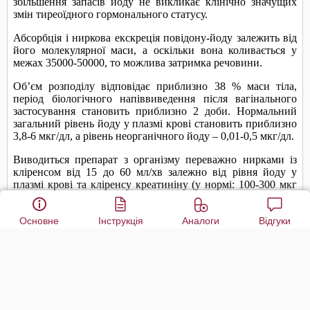
Основне
Інструкція
Аналоги
Відгуки