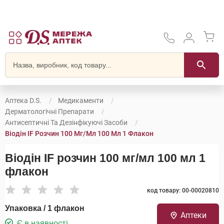
Аптека D.S.
Медикаменти
Дерматологічні Препарати
Антисептичні Та Дезінфікуючі Засоби
Віодін IF Розчин 100 Мг/мл 100 Мл 1 Флакон
Віодін IF розчин 100 мг/мл 100 мл 1
флакон
код товару: 00-00020810
Упаковка / 1 флакон
Аптеки
Є в наявності