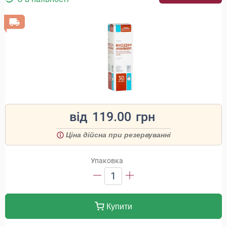
від
119.00
грн
Ціна дійсна при резервуванні
Упаковка
1
Купити