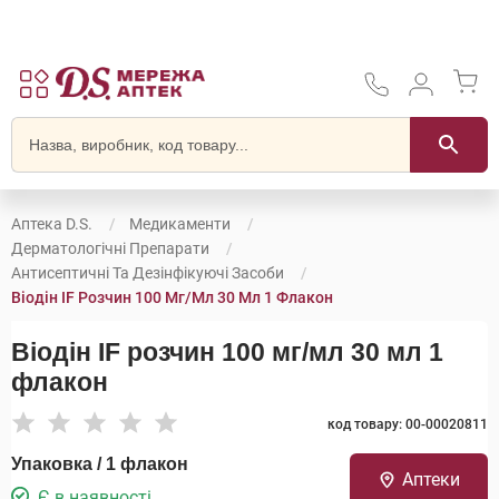
Аптека D.S.
Медикаменти
Дерматологічні Препарати
Антисептичні Та Дезінфікуючі Засоби
Віодін IF Розчин 100 Мг/мл 30 Мл 1 Флакон
Віодін IF розчин 100 мг/мл 30 мл 1
флакон
код товару: 00-00020811
Упаковка / 1 флакон
Аптеки
Є в наявності