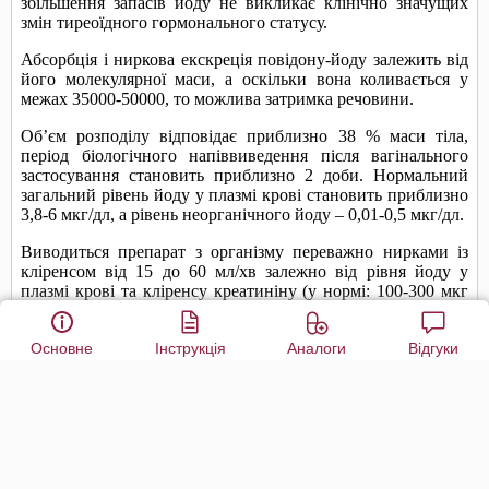
Основне
Інструкція
Аналоги
Відгуки