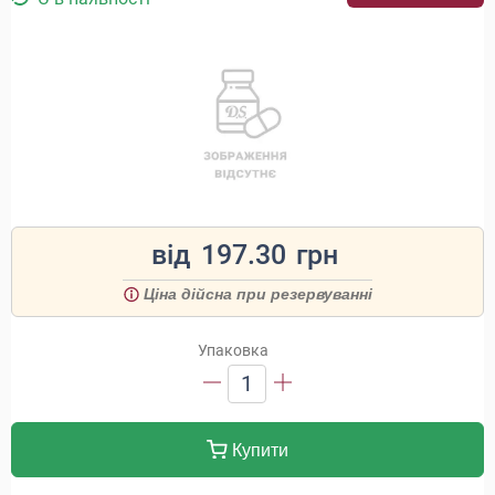
від
197.30
грн
Ціна дійсна при резервуванні
Упаковка
1
Купити