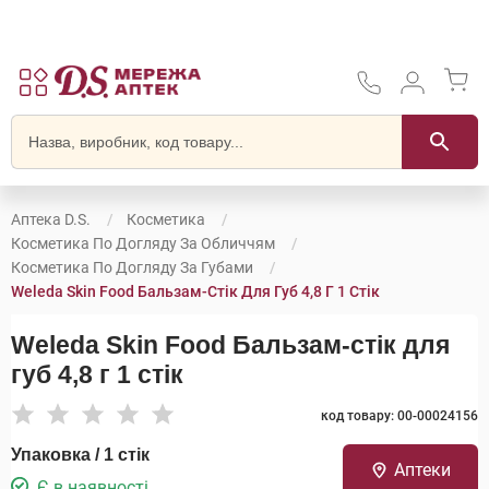
Аптека D.S.
Косметика
Косметика По Догляду За Обличчям
Косметика По Догляду За Губами
Weleda Skin Food Бальзам-Стік Для Губ 4,8 Г 1 Стік
Weleda Skin Food Бальзам-стік для
губ 4,8 г 1 стік
код товару: 00-00024156
Упаковка / 1 стік
Аптеки
Є в наявності