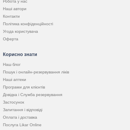
Робота у нас
Наші автори
Контакти
Політика конфіденційності
Угода користувача
Оферта
Корисно знати
Наш блог
Пошук і онлайн-резервування ліків
Наші аптеки
Програми для клієнтів
Довідка і Служба резервування
Застосунок
Запитання і відповіді
Оплата і доставка
Послуга Likar Online