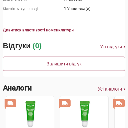
1 Упаковка(и)
Кількість в упаковці
Дивитися властивості номенклатури
Відгуки
(0)
Усі відгуки
Залишити відгук
Аналоги
Усі аналоги