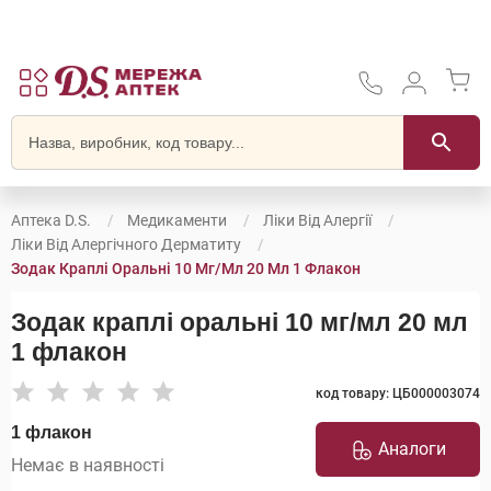
Аптека D.S.
Медикаменти
Ліки Від Алергії
Ліки Від Алергічного Дерматиту
Зодак Краплі Оральні 10 Мг/мл 20 Мл 1 Флакон
Зодак краплі оральні 10 мг/мл 20 мл
1 флакон
код товару: ЦБ000003074
1 флакон
Аналоги
Немає в наявності