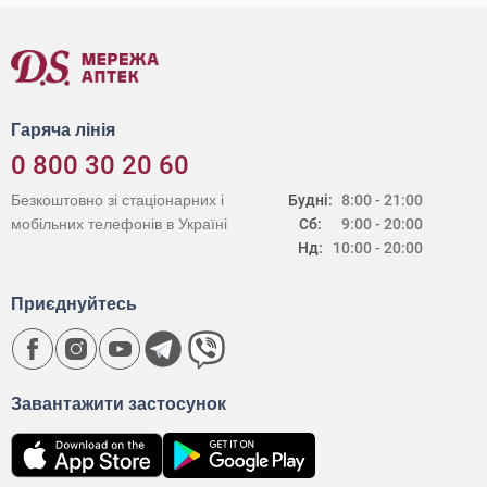
Гаряча лінія
0 800 30 20 60
Безкоштовно зі стаціонарних і
Будні:
8:00 - 21:00
мобільних телефонів в Україні
Сб:
9:00 - 20:00
Нд:
10:00 - 20:00
Приєднуйтесь
Завантажити застосунок