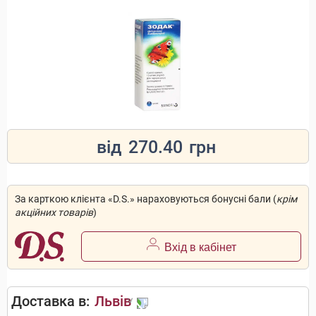
від
270.40
грн
За карткою клієнта «D.S.» нараховуються бонусні бали (
крім
акційних товарів
)
Вхід в кабінет
Доставка в:
Львів