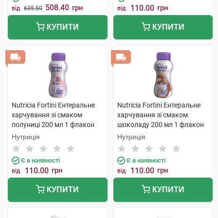
508.40
грн
110.00
грн
від
635.50
від
КУПИТИ
КУПИТИ
Nutricia Fortini Ентеральне
Nutricia Fortini Ентеральне
харчування зі смаком
харчування зі смаком
полуниці 200 мл 1 флакон
шоколаду 200 мл 1 флакон
Нутриція
Нутриція
Є в наявності
Є в наявності
110.00
грн
110.00
грн
від
від
КУПИТИ
КУПИТИ