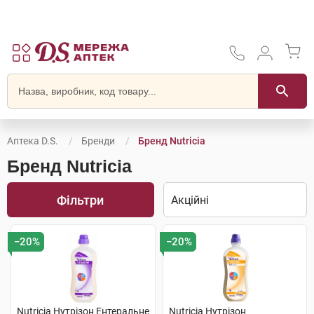
Аптека D.S.
Бренди
Бренд Nutricia
Бренд Nutricia
Фільтри
−20%
−20%
Nutricia Нутрізон Ентеральне
Nutricia Нутрізон