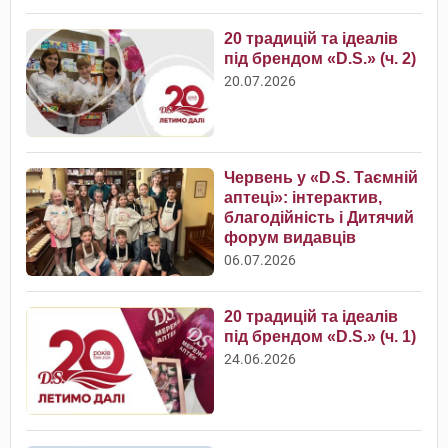
20 традицій та ідеалів
під брендом «D.S.» (ч. 2)
20.07.2026
Червень у «D.S. Таємній
аптеці»: інтерактив,
благодійність і Дитячий
форум видавців
06.07.2026
20 традицій та ідеалів
під брендом «D.S.» (ч. 1)
24.06.2026