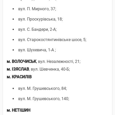
вул. П. Мирного, 37;
вул. Проскурівська, 18;
вул. С. Бандери, 2-А;
вул. Старокостянтинівське шосе, 5;
вул. Шухевича, 1-А ;
м.
ВОЛОЧИСЬК
, вул. Незалежності, 21;
м.
ІЗЯСЛАВ
, вул. Шевченка, 40-Б;
м.
КРАСИЛІВ
вул. М. Грушевського, 84;
вул. М. Грушевського, 140;
м.
НЕТІШИН