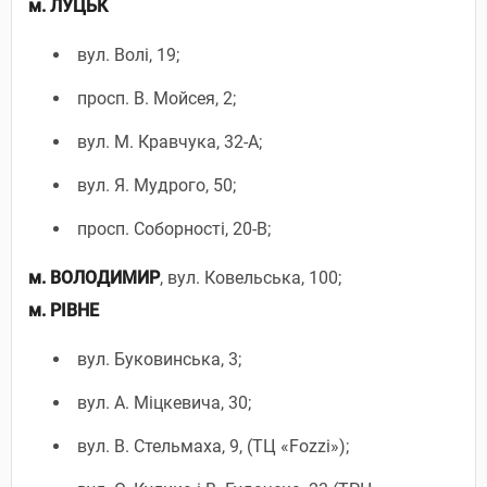
м. ЛУЦЬК
вул. Волі, 19;
просп. В. Мойсея, 2;
вул. М. Кравчука, 32-А;
вул. Я. Мудрого, 50;
просп. Соборності, 20-В;
м. ВОЛОДИМИР
, вул. Ковельська, 100;
м. РІВНЕ
вул. Буковинська, 3;
вул. А. Міцкевича, 30;
вул. В. Стельмаха, 9, (ТЦ «Fozzi»);