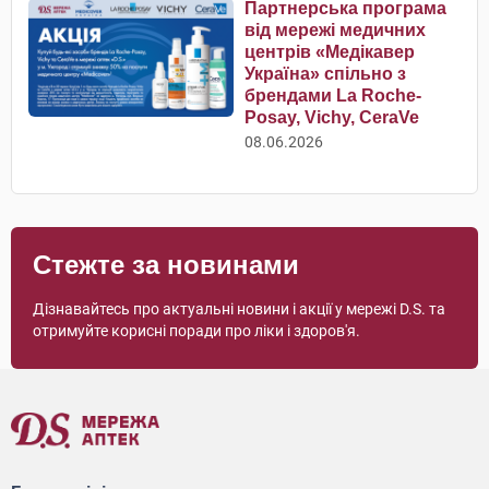
Партнерська програма
від мережі медичних
центрів «Медікавер
Україна» спільно з
брендами La Roche-
Posay, Vichy, CeraVe
08.06.2026
Стежте за новинами
Дізнавайтесь про актуальні новини і акції у мережі D.S. та
отримуйте корисні поради про ліки і здоров'я.