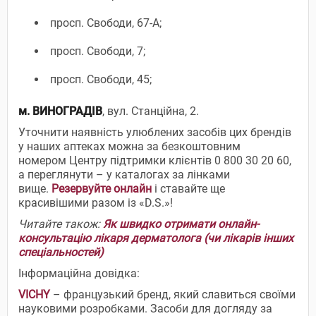
просп. Свободи, 67-А;
просп. Свободи, 7;
просп. Свободи, 45;
м.
ВИНОГРАДІВ
, вул. Станційна, 2.
Уточнити наявність улюблених засобів цих брендів
у наших аптеках можна за безкоштовним
номером Центру підтримки клієнтів 0 800 30 20 60,
а переглянути – у каталогах за лінками
вище.
Резервуйте онлайн
і ставайте ще
красивішими разом із «D.S.»!
Читайте також:
Як швидко отримати онлайн-
консультацію лікаря дерматолога (чи лікарів інших
спеціальностей)
Інформаційна довідка:
VICHY
– французький бренд, який славиться своїми
науковими розробками. Засоби для догляду за