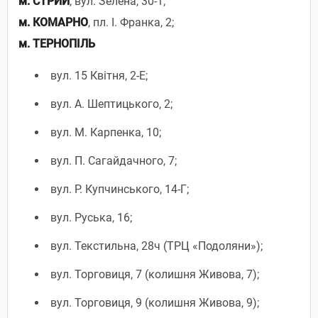
м. СТРИЙ
, вул. Зелена, 30-1;
м. КОМАРНО
, пл. І. Франка, 2;
м. ТЕРНОПІЛЬ
вул. 15 Квітня, 2-Е;
вул. А. Шептицького, 2;
вул. М. Карпенка, 10;
вул. П. Сагайдачного, 7;
вул. Р. Купчинського, 14-Г;
вул. Руська, 16;
вул. Текстильна, 28ч (ТРЦ «Подоляни»);
вул. Торговиця, 7 (колишня Живова, 7);
вул. Торговиця, 9 (колишня Живова, 9);