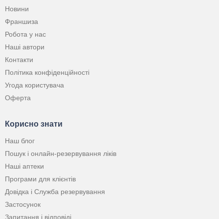
Новини
Франшиза
Робота у нас
Наші автори
Контакти
Політика конфіденційності
Угода користувача
Оферта
Корисно знати
Наш блог
Пошук і онлайн-резервування ліків
Наші аптеки
Програми для клієнтів
Довідка і Служба резервування
Застосунок
Запитання і відповіді