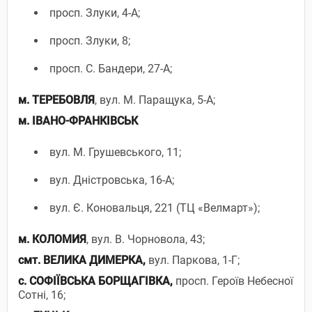
просп. Злуки, 4-А;
просп. Злуки, 8;
просп. С. Бандери, 27-А;
м. ТЕРЕБОВЛЯ
, вул. М. Паращука, 5-А;
м. ІВАНО-ФРАНКІВСЬК
вул. М. Грушевського, 11;
вул. Дністровська, 16-А;
вул. Є. Коновальця, 221 (ТЦ «Велмарт»);
м. КОЛОМИЯ
, вул. В. Чорновола, 43;
смт. ВЕЛИКА ДИМЕРКА,
вул. Паркова, 1-Г;
с. СОФІЇВСЬКА БОРЩАГІВКА,
просп. Героїв Небесної
Сотні, 16;