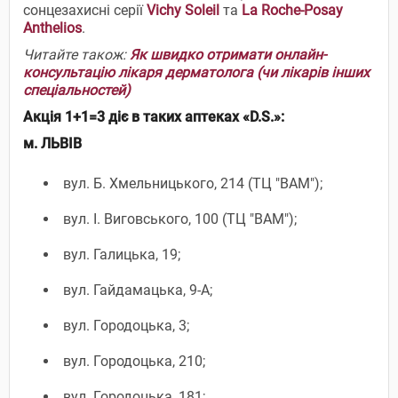
сонцезахисні серії
Vichy Soleil
та
La Roche-Posay
Anthelios
.
Читайте також:
Як швидко отримати онлайн-
консультацію лікаря дерматолога (чи лікарів інших
спеціальностей)
Акція 1+1=3 діє в таких аптеках «D.S.»:
м. ЛЬВІВ
вул. Б. Хмельницького, 214 (ТЦ "ВАМ");
вул. І. Виговського, 100 (ТЦ "ВАМ");
вул. Галицька, 19;
вул. Гайдамацька, 9-А;
вул. Городоцька, 3;
вул. Городоцька, 210;
вул. Городоцька, 181;