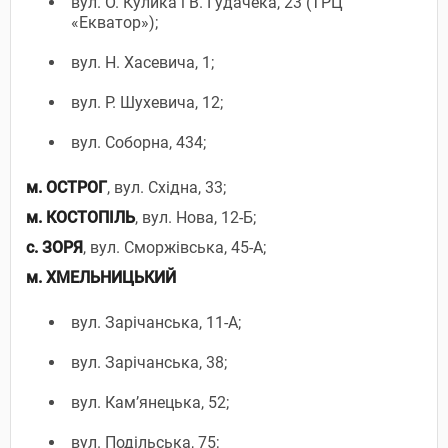
вул. О. Кулика і В. Гудачека, 23 (ТРЦ
«Екватор»);
вул. Н. Хасевича, 1;
вул. Р. Шухевича, 12;
вул. Соборна, 434;
м. ОСТРОГ
, вул. Східна, 33;
м. КОСТОПІЛЬ
, вул. Нова, 12-Б;
с. ЗОРЯ
, вул. Сморжівська, 45-А;
м. ХМЕЛЬНИЦЬКИЙ
вул. Зарічанська, 11-А;
вул. Зарічанська, 38;
вул. Кам’янецька, 52;
вул. Подільська, 75;