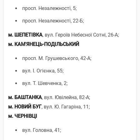
просп. Незалежності, 5;
просп. Незалежності, 22-Б;
м.
ШЕПЕТІВКА
, вул. Героїв Небесної Сотні, 26-А;
м. КАМ'ЯНЕЦЬ-ПОДІЛЬСЬКИЙ
просп. М. Грушевського, 42-А;
вул. І. Огієнка, 55;
вул. Т. Шевченка, 2;
м. БАШТАНКА
, вул. Ювілейна, 82-А;
м. НОВИЙ БУГ
, вул. Ю. Гагаріна, 11;
м. ЧЕРНІВЦІ
вул. Головна, 41;