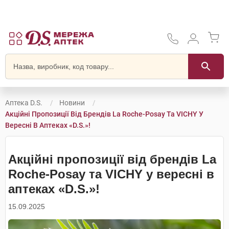
Аптека D.S.
Новини
Акційні Пропозиції Від Брендів La Roche-Posay Та VICHY У
Вересні В Аптеках «D.S.»!
Акційні пропозиції від брендів La
Roche-Posay та VICHY у вересні в
аптеках «D.S.»!
15.09.2025