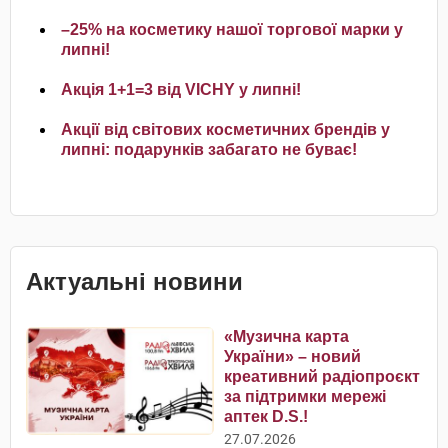
–25% на косметику нашої торгової марки у
липні!
Акція 1+1=3 від VICHY у липні!
Акції від світових косметичних брендів у
липні: подарунків забагато не буває!
Актуальні новини
«Музична карта
України» – новий
креативний радіопроєкт
за підтримки мережі
аптек D.S.!
27.07.2026