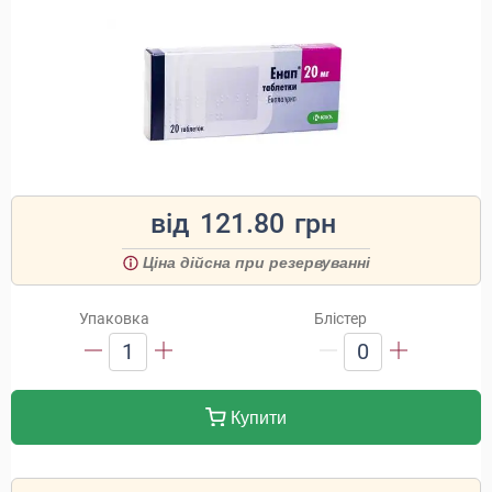
від
121.80
грн
Ціна дійсна при резервуванні
Упаковка
Блістер
1
0
Купити