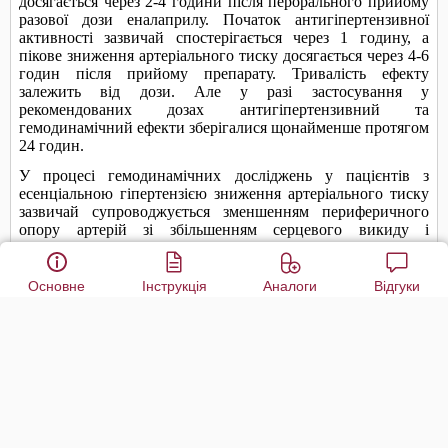
Основне
Інструкція
Аналоги
Відгуки