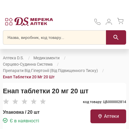
Аптека D.S.
Медикаменти
Серцево-Судинна Система
Препарати Від Гіпертонії (від Підвищенного Тиску)
Енап Таблетки 20 Мг 20 Шт
Енап таблетки 20 мг 20 шт
код товару: ЦБ000002814
Упаковка / 20 шт
Аптеки
Є в наявності