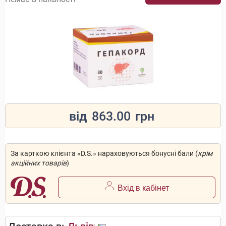
від
863.00
грн
За карткою клієнта «D.S.» нараховуються бонусні бали (
крім
акційних товарів
)
Вхід в кабінет