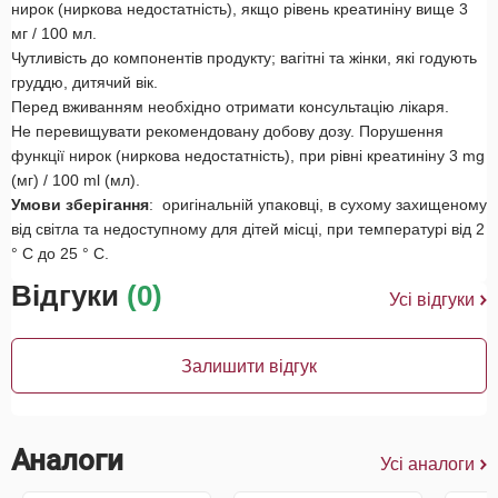
нирок (ниркова недостатність), якщо рівень креатиніну вище 3
мг / 100 мл.
Чутливість до компонентів продукту; вагітні та жінки, які годують
груддю, дитячий вік.
Перед вживанням необхідно отримати консультацію лікаря.
Не перевищувати рекомендовану добову дозу. Порушення
функції нирок (ниркова недостатність), при рівні креатиніну 3 mg
(мг) / 100 ml (мл).
Умови зберігання
: оригінальній упаковці, в сухому захищеному
від світла та недоступному для дітей місці, при температурі від 2
° С до 25 ° С.
Відгуки
(0)
Усі відгуки
Залишити відгук
Аналоги
Усі аналоги