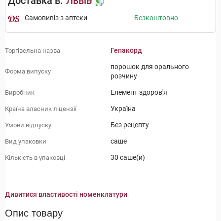
Доставка в:
Львів
Самовивіз з аптеки
Безкоштовно
Гепакорд
Торгівельна назва
порошок для орального
Форма випуску
розчину
Елемент здоров'я
Виробник
Україна
Країна власник ліцензії
Без рецепту
Умови відпуску
саше
Вид упаковки
30 саше(и)
Кількість в упаковці
Дивитися властивості номенклатури
Опис товару