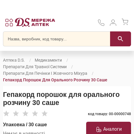
Аптека D.S.
Медикаменти
Препарати Для Травної Системи
Препарати Для Печінки І Жовчного Міхура
Гепакорд Порошок Для Орального Розчину 30 Саше
Гепакорд порошок для орального
розчину 30 саше
код товару: 00-00000748
Упаковка / 30 саше
Аналоги
Немає в наявності