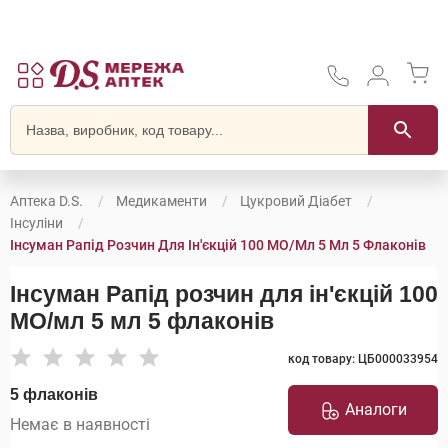
Аптека D.S.
Медикаменти
Цукровий Діабет
Інсуліни
Інсуман Рапід Розчин Для Ін'єкцій 100 МО/мл 5 Мл 5 Флаконів
Інсуман Рапід розчин для ін'єкцій 100
МО/мл 5 мл 5 флаконів
код товару: ЦБ000033954
5 флаконів
Аналоги
Немає в наявності