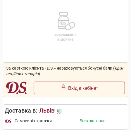
За карткою клієнта «D.S.» нараховуються бонусні бали (
крім
акційних товарів
)
Вхід в кабінет
Доставка в:
Львів
Самовивіз з аптеки
Безкоштовно