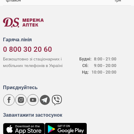
флакон
грн
Гаряча лінія
0 800 30 20 60
Безкоштовно зі стаціонарних і
Будні:
8:00 - 21:00
мобільних телефонів в Україні
Сб:
9:00 - 20:00
Нд:
10:00 - 20:00
Приєднуйтесь
Завантажити застосунок