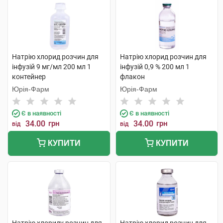
Натрію хлорид розчин для
Натрію хлорид розчин для
інфузій 9 мг/мл 200 мл 1
інфузій 0,9 % 200 мл 1
контейнер
флакон
Юрія-Фарм
Юрія-Фарм
Є в наявності
Є в наявності
34.00
грн
34.00
грн
від
від
КУПИТИ
КУПИТИ