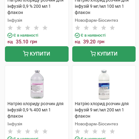
Натрію хлориду розчин для
Натрію хлорид розчин для
інфузій 0,9 % 200 мл 1
інфузій 9 мг/мл 100 мл 1
флакон
флакон
Інфузія
Новофарм-Біосинтез
Є в наявності
Є в наявності
35.10
грн
39.20
грн
від
від
КУПИТИ
КУПИТИ
Натрію хлориду розчин для
Натрію хлорид розчин для
інфузій 0,9 % 400 мл 1
інфузій 9 мг/мл 200 мл 1
флакон
флакон
Інфузія
Новофарм-Біосинтез
Є в наявності
Є в наявності