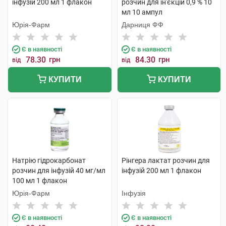
інфузій 200 мл 1 флакон
розчин для ін'єкцій 0,9 % 10
мл 10 ампул
Юрія-Фарм
Дарниця ФФ
Є в наявності
Є в наявності
78.30
грн
84.30
грн
від
від
КУПИТИ
КУПИТИ
Натрію гідрокарбонат
Рінгера лактат розчин для
розчин для інфузій 40 мг/мл
інфузій 200 мл 1 флакон
100 мл 1 флакон
Юрія-Фарм
Інфузія
Є в наявності
Є в наявності