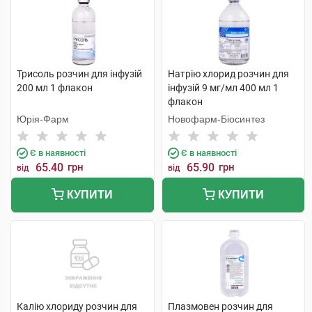
Трисоль розчин для інфузій
Натрію хлорид розчин для
200 мл 1 флакон
інфузій 9 мг/мл 400 мл 1
флакон
Юрія-Фарм
Новофарм-Біосинтез
Є в наявності
Є в наявності
65.40
грн
65.90
грн
від
від
КУПИТИ
КУПИТИ
Калію хлориду розчин для
Плазмовен розчин для