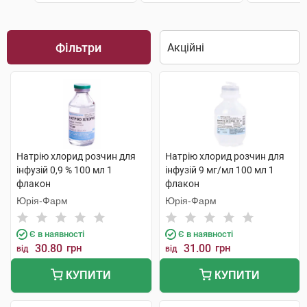
Фільтри
Натрію хлорид розчин для
Натрію хлорид розчин для
інфузій 0,9 % 100 мл 1
інфузій 9 мг/мл 100 мл 1
флакон
флакон
Юрія-Фарм
Юрія-Фарм
Є в наявності
Є в наявності
30.80
грн
31.00
грн
від
від
КУПИТИ
КУПИТИ