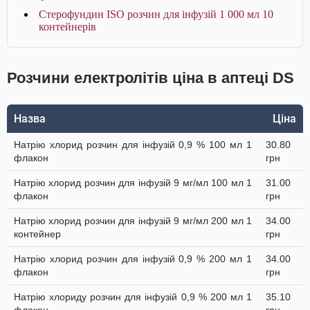
Стерофундин ISO розчин для інфузій 1 000 мл 10
контейнерів
Розчини електролітів ціна в аптеці DS
Назва
Ціна
Натрію хлорид розчин для інфузій 0,9 % 100 мл 1
30.80
флакон
грн
Натрію хлорид розчин для інфузій 9 мг/мл 100 мл 1
31.00
флакон
грн
Натрію хлорид розчин для інфузій 9 мг/мл 200 мл 1
34.00
контейнер
грн
Натрію хлорид розчин для інфузій 0,9 % 200 мл 1
34.00
флакон
грн
Натрію хлориду розчин для інфузій 0,9 % 200 мл 1
35.10