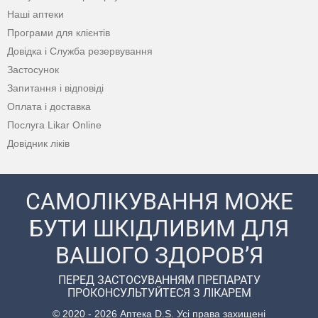
Наші аптеки
Програми для клієнтів
Довідка і Служба резервування
Застосунок
Запитання і відповіді
Оплата і доставка
Послуга Likar Online
Довідник ліків
САМОЛІКУВАННЯ МОЖЕ
БУТИ ШКІДЛИВИМ ДЛЯ
ВАШОГО ЗДОРОВ’Я
ПЕРЕД ЗАСТОСУВАННЯМ ПРЕПАРАТУ
ПРОКОНСУЛЬТУЙТЕСЯ З ЛІКАРЕМ
© 2020 - 2026 Аптека D.S. Усі права захищені