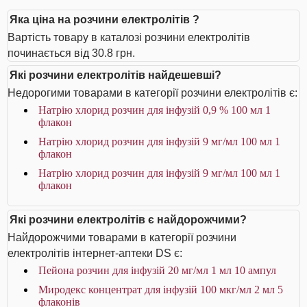
Яка ціна на розчини електролітів ?
Вартість товару в каталозі розчини електролітів
починається від 30.8 грн.
Які розчини електролітів найдешевші?
Недорогими товарами в категорії розчини електролітів є:
Натрію хлорид розчин для інфузій 0,9 % 100 мл 1
флакон
Натрію хлорид розчин для інфузій 9 мг/мл 100 мл 1
флакон
Натрію хлорид розчин для інфузій 9 мг/мл 100 мл 1
флакон
Які розчини електролітів є найдорожчими?
Найдорожчими товарами в категорії розчини
електролітів інтернет-аптеки DS є:
Пейона розчин для інфузій 20 мг/мл 1 мл 10 ампул
Миродекс концентрат для інфузій 100 мкг/мл 2 мл 5
флаконів