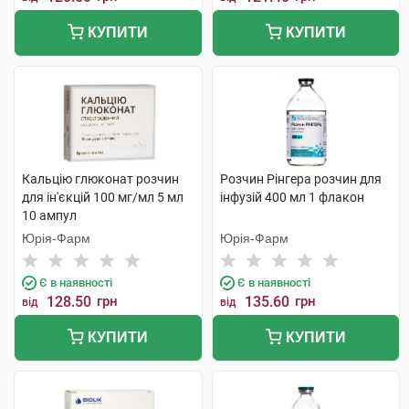
КУПИТИ
КУПИТИ
Кальцію глюконат розчин
Розчин Рінгера розчин для
для ін'єкцій 100 мг/мл 5 мл
інфузій 400 мл 1 флакон
10 ампул
Юрія-Фарм
Юрія-Фарм
Є в наявності
Є в наявності
128.50
грн
135.60
грн
від
від
КУПИТИ
КУПИТИ