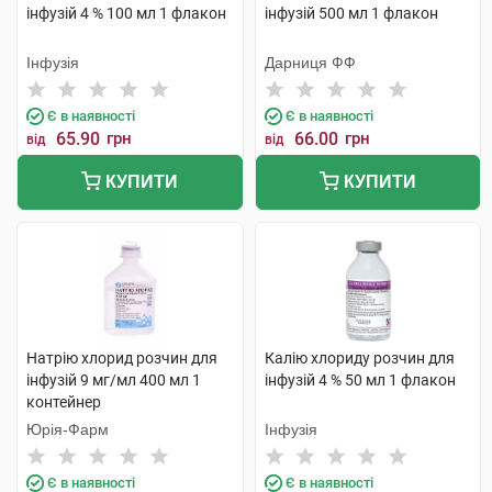
інфузій 4 % 100 мл 1 флакон
інфузій 500 мл 1 флакон
Інфузія
Дарниця ФФ
Є в наявності
Є в наявності
65.90
грн
66.00
грн
від
від
КУПИТИ
КУПИТИ
Натрію хлорид розчин для
Калію хлориду розчин для
інфузій 9 мг/мл 400 мл 1
інфузій 4 % 50 мл 1 флакон
контейнер
Юрія-Фарм
Інфузія
Є в наявності
Є в наявності