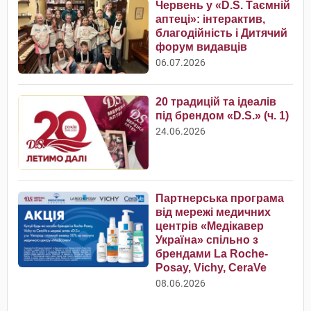
Червень у «D.S. Таємній
аптеці»: інтерактив,
благодійність і Дитячий
форум видавців
06.07.2026
20 традицій та ідеалів
під брендом «D.S.» (ч. 1)
24.06.2026
Партнерська програма
від мережі медичних
центрів «Медікавер
Україна» спільно з
брендами La Roche-
Posay, Vichy, CeraVe
08.06.2026