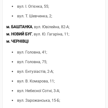
вул. І. Огієнка, 55;
вул. Т. Шевченка, 2;
м. БАШТАНКА
, вул. Ювілейна, 82-А;
м. НОВИЙ БУГ
, вул. Ю. Гагаріна, 11;
м. ЧЕРНІВЦІ
вул. Головна, 41;
вул. Головна, 75;
вул. Ентузіастів, 2-А;
вул. В. Комарова, 11;
вул. Небесної Сотні, 3-А;
вул. Зарожанська, 15-Б;