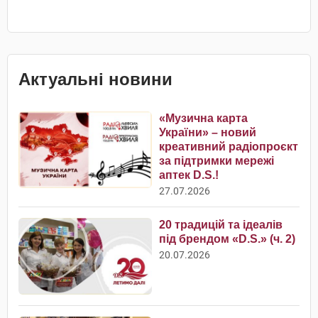
Актуальні новини
«Музична карта
України» – новий
креативний радіопроєкт
за підтримки мережі
аптек D.S.!
27.07.2026
20 традицій та ідеалів
під брендом «D.S.» (ч. 2)
20.07.2026