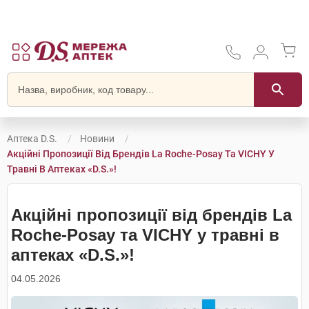
Аптека D.S.
Новини
Акційні Пропозиції Від Брендів La Roche-Posay Та VICHY У
Травні В Аптеках «D.S.»!
Акційні пропозиції від брендів La
Roche-Posay та VICHY у травні в
аптеках «D.S.»!
04.05.2026