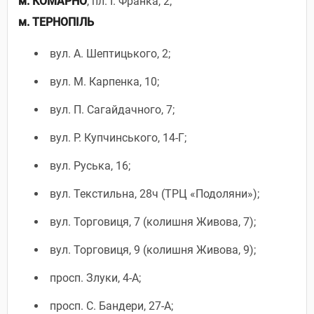
м. КОМАРНО
, пл. І. Франка, 2;
м. ТЕРНОПІЛЬ
вул. А. Шептицького, 2;
вул. М. Карпенка, 10;
вул. П. Сагайдачного, 7;
вул. Р. Купчинського, 14-Г;
вул. Руська, 16;
вул. Текстильна, 28ч (ТРЦ «Подоляни»);
вул. Торговиця, 7 (колишня Живова, 7);
вул. Торговиця, 9 (колишня Живова, 9);
просп. Злуки, 4-А;
просп. С. Бандери, 27-А;