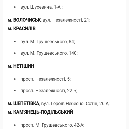
вул. Шухевича, 1-А ;
м.
ВОЛОЧИСЬК
, вул. Незалежності, 21;
м.
КРАСИЛІВ
вул. М. Грушевського, 84;
вул. М. Грушевського, 140;
м.
НЕТІШИН
просп. Незалежності, 5;
просп. Незалежності, 22-Б;
м.
ШЕПЕТІВКА
, вул. Героїв Небесної Сотні, 26-А;
м. КАМ'ЯНЕЦЬ-ПОДІЛЬСЬКИЙ
просп. М. Грушевського, 42-А;