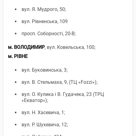
вул. Я. Мудрого, 50;
вул. Рівненська, 109
просп. Соборності, 20-В;
м. ВОЛОДИМИР
, вул. Ковельська, 100;
м. РІВНЕ
вул. Буковинська, 3;
вул. В. Стельмаха, 9, (ТЦ «Fozzi»);
вул. О. Кулика і В. Гудачека, 23 (ТРЦ
«Екватор»);
вул. Н. Хасевича, 1;
вул. Р. Шухевича, 12;