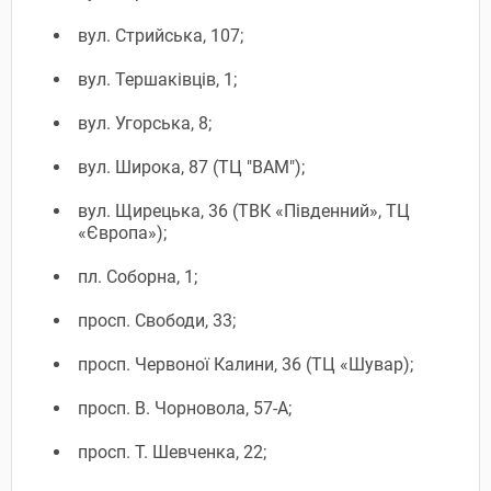
вул. Стрийська, 107;
вул. Тершаківців, 1;
вул. Угорська, 8;
вул. Широка, 87 (ТЦ "ВАМ");
вул. Щирецька, 36 (ТВК «Південний», ТЦ
«Європа»);
пл. Соборна, 1;
просп. Свободи, 33;
просп. Червоної Калини, 36 (ТЦ «Шувар);
просп. В. Чорновола, 57-А;
просп. Т. Шевченка, 22;