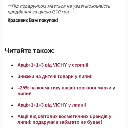
**Під подарунком мається на увазі можливість
придбання за ціною 0,10 грн.
Красивих Вам покупок!
Читайте також:
Акція 1+1=3 від VICHY у серпні!
Знижки на дитячі товари у липні!
–25% на косметику нашої торгової марки у
липні!
Акція 1+1=3 від VICHY у липні!
Акції від світових косметичних брендів у
липні: подарунків забагато не буває!