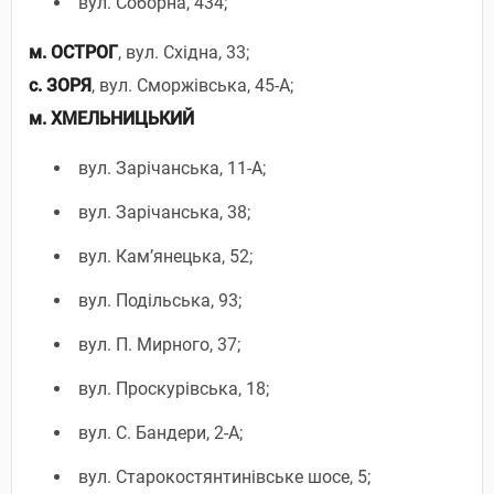
вул. Соборна, 434;
м. ОСТРОГ
, вул. Східна, 33;
с. ЗОРЯ
, вул. Сморжівська, 45-А;
м. ХМЕЛЬНИЦЬКИЙ
вул. Зарічанська, 11-А;
вул. Зарічанська, 38;
вул. Кам’янецька, 52;
вул. Подільська, 93;
вул. П. Мирного, 37;
вул. Проскурівська, 18;
вул. С. Бандери, 2-А;
вул. Старокостянтинівське шосе, 5;