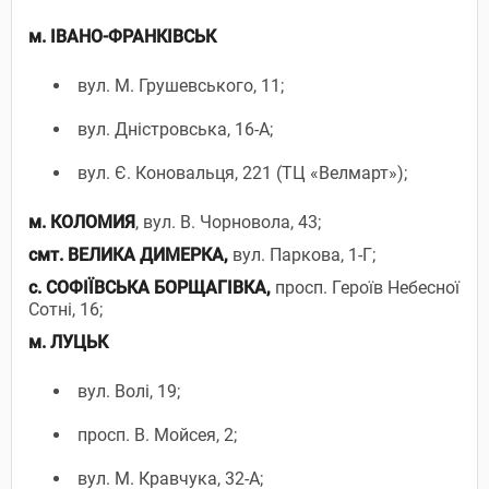
м. ІВАНО-ФРАНКІВСЬК
вул. М. Грушевського, 11;
вул. Дністровська, 16-А;
вул. Є. Коновальця, 221 (ТЦ «Велмарт»);
м. КОЛОМИЯ
, вул. В. Чорновола, 43;
смт. ВЕЛИКА ДИМЕРКА,
вул. Паркова, 1-Г;
с. СОФІЇВСЬКА БОРЩАГІВКА,
просп. Героїв Небесної
Сотні, 16;
м. ЛУЦЬК
вул. Волі, 19;
просп. В. Мойсея, 2;
вул. М. Кравчука, 32-А;