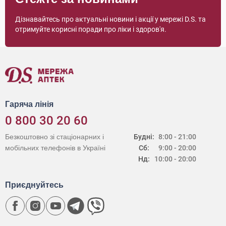
Дізнавайтесь про актуальні новини і акції у мережі D.S. та
отримуйте корисні поради про ліки і здоров'я.
Гаряча лінія
0 800 30 20 60
Безкоштовно зі стаціонарних і
Будні:
8:00 - 21:00
мобільних телефонів в Україні
Сб:
9:00 - 20:00
Нд:
10:00 - 20:00
Приєднуйтесь