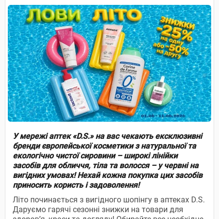
У мережі аптек «D.S.» на вас чекають ексклюзивні
бренди європейської косметики з натуральної та
екологічно чистої сировини – широкі лінійки
засобів для обличчя, тіла та волосся – у червні на
вигідних умовах! Нехай кожна покупка цих засобів
приносить користь і задоволення!
Літо починається з вигідного шопінгу в аптеках D.S.
Даруємо гарячі сезонні знижки на товари для