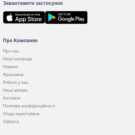
Завантажити застосунок
Про Компанію
Про нас
Наші нагороди
Новини
Франшиза
Робота у нас
Наші автори
Контакти
Політика конфіденційності
Угода користувача
Оферта