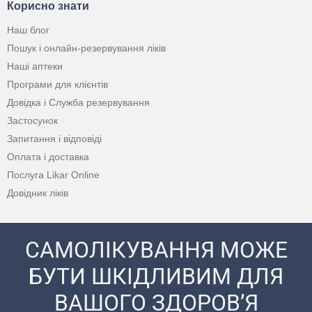
Корисно знати
Наш блог
Пошук і онлайн-резервування ліків
Наші аптеки
Програми для клієнтів
Довідка і Служба резервування
Застосунок
Запитання і відповіді
Оплата і доставка
Послуга Likar Online
Довідник ліків
САМОЛІКУВАННЯ МОЖЕ
БУТИ ШКІДЛИВИМ ДЛЯ
ВАШОГО ЗДОРОВ’Я