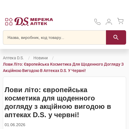
Аптека D.S.
Новини
Лови Літо: Європейська Косметика Для Щоденного Догляду З
Акційною Вигодою В Аптеках D.S. У Червні!
Лови літо: європейська
косметика для щоденного
догляду з акційною вигодою в
аптеках D.S. у червні!
01.06.2026