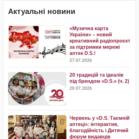
Актуальні новини
«Музична карта
України» – новий
креативний радіопроєкт
за підтримки мережі
аптек D.S.!
27.07.2026
20 традицій та ідеалів
під брендом «D.S.» (ч. 2)
20.07.2026
Червень у «D.S. Таємній
аптеці»: інтерактив,
благодійність і Дитячий
форум видавців