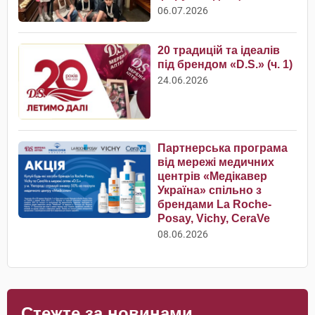
06.07.2026
20 традицій та ідеалів
під брендом «D.S.» (ч. 1)
24.06.2026
Партнерська програма
від мережі медичних
центрів «Медікавер
Україна» спільно з
брендами La Roche-
Posay, Vichy, CeraVe
08.06.2026
Стежте за новинами