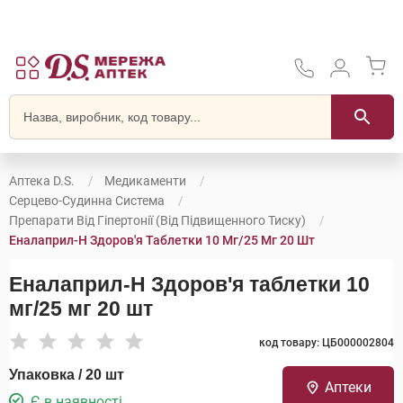
Аптека D.S.
Медикаменти
Серцево-Судинна Система
Препарати Від Гіпертонії (від Підвищенного Тиску)
Еналаприл-H Здоров'я Таблетки 10 Мг/25 Мг 20 Шт
Еналаприл-H Здоров'я таблетки 10
мг/25 мг 20 шт
код товару: ЦБ000002804
Упаковка / 20 шт
Аптеки
Є в наявності