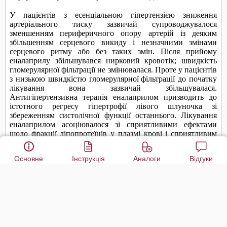
Основне
Інструкція
Аналоги
Відгуки