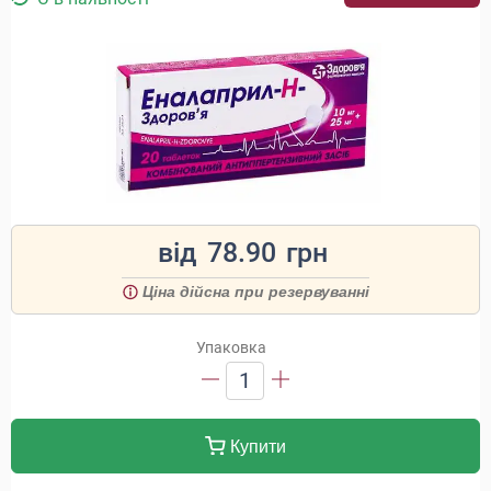
від
78.90
грн
Ціна дійсна при резервуванні
Упаковка
1
Купити