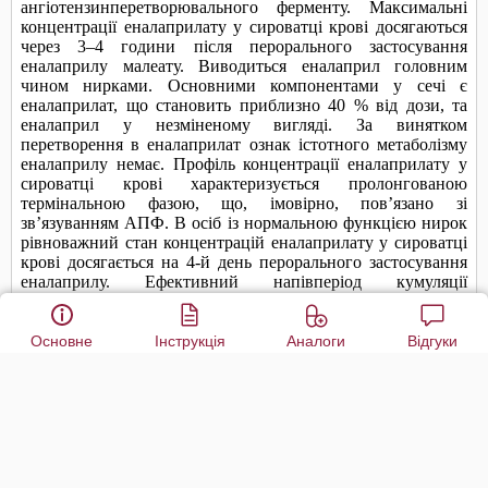
Основне
Інструкція
Аналоги
Відгуки