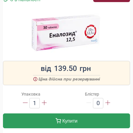
від
139.50
грн
Ціна дійсна при резервуванні
Упаковка
Блістер
1
0
Купити