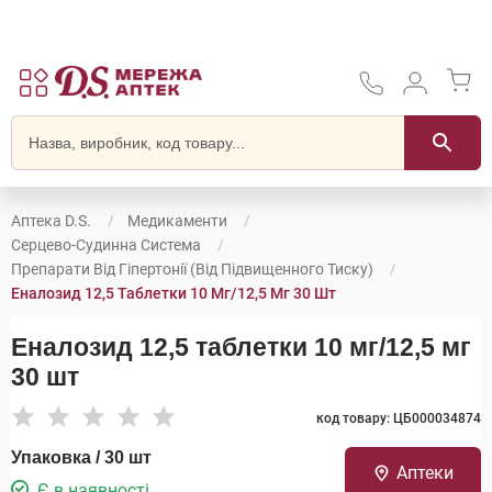
Аптека D.S.
Медикаменти
Серцево-Судинна Система
Препарати Від Гіпертонії (від Підвищенного Тиску)
Еналозид 12,5 Таблетки 10 Мг/12,5 Мг 30 Шт
Еналозид 12,5 таблетки 10 мг/12,5 мг
30 шт
код товару: ЦБ000034874
Упаковка / 30 шт
Аптеки
Є в наявності