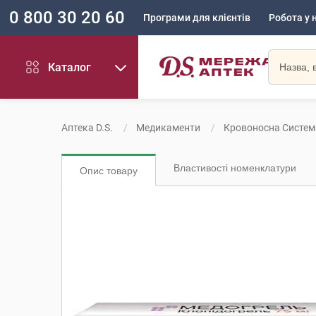
0 800 30 20 60
Програми для клієнтів
Робота у 
Каталог
Аптека D.S.
Медикаменти
Кровоносна Систем
Властивості номенклатури
Опис товару