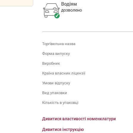
Водіям
дозволено
Торгівельна назва
Форма випуску
Виробник
Країна власник ліцензії
Умови відпуску
Вид упаковки
Кількість в упаковці
Дивитися властивості номенклатури
Дивитися інструкцію