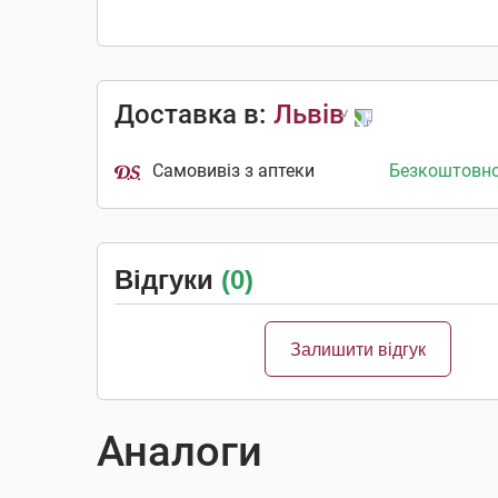
Доставка в:
Львів
Самовивіз з аптеки
Безкоштовн
Відгуки
(0)
Залишити відгук
Аналоги