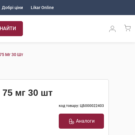
Добрі ціни
Likar Online
НАЙТИ
75 Мг 30 Шт
75 мг 30 шт
код товару: ЦБ000022403
Аналоги