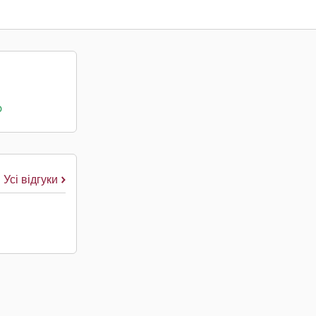
о
Усі відгуки