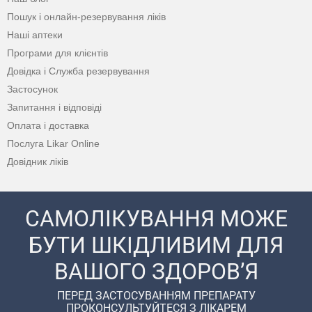
Пошук і онлайн-резервування ліків
Наші аптеки
Програми для клієнтів
Довідка і Служба резервування
Застосунок
Запитання і відповіді
Оплата і доставка
Послуга Likar Online
Довідник ліків
САМОЛІКУВАННЯ МОЖЕ
БУТИ ШКІДЛИВИМ ДЛЯ
ВАШОГО ЗДОРОВ’Я
ПЕРЕД ЗАСТОСУВАННЯМ ПРЕПАРАТУ
ПРОКОНСУЛЬТУЙТЕСЯ З ЛІКАРЕМ