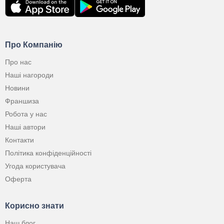
Про Компанію
Про нас
Наші нагороди
Новини
Франшиза
Робота у нас
Наші автори
Контакти
Політика конфіденційності
Угода користувача
Оферта
Корисно знати
Наш блог