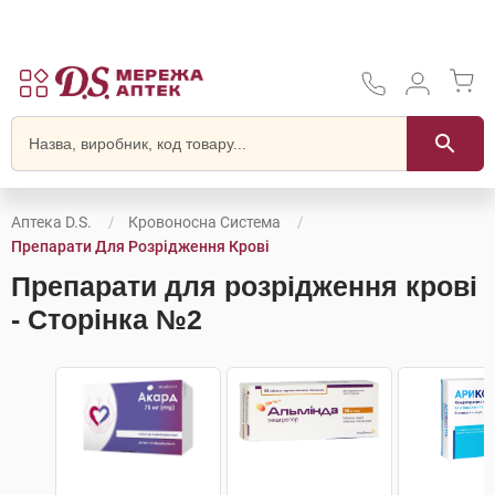
Аптека D.S.
Кровоносна Система
Препарати Для Розрідження Крові
Препарати для розрідження крові
- Сторінка №2