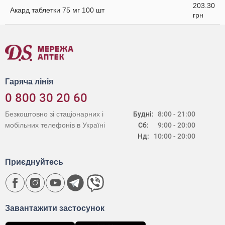
203.30
Акард таблетки 75 мг 100 шт
грн
Гаряча лінія
0 800 30 20 60
Безкоштовно зі стаціонарних і
Будні:
8:00 - 21:00
мобільних телефонів в Україні
Сб:
9:00 - 20:00
Нд:
10:00 - 20:00
Приєднуйтесь
Завантажити застосунок