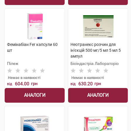
Фемінабіан Fer капсули 60
Неотранекс розчин для
шт
ін'єкцій 500 мг/5 мл 5 мл 5
ампул
Пілеж
Біоіндастріа Лабораторіо
Немає в наявності
Немає в наявності
604.00
грн
630.20
грн
від
від
АНАЛОГИ
АНАЛОГИ