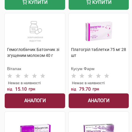
КУПИТИ
КУПИТИ
Гемоглобінчик Батончик зі
Платогріл таблетки 75 мг 28
згущеним молоком 40 г
шт
Вітапак
Кусум Фарм
Немає в наявності
Немає в наявності
15.10
грн
79.70
грн
від
від
АНАЛОГИ
АНАЛОГИ