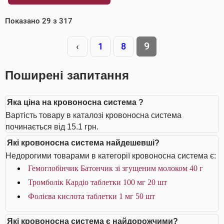
Показано
29
з
317
9
‹
1
8
Поширені запитання
Яка ціна на кровоносна система ?
Вартість товару в каталозі кровоносна система
починається від 15.1 грн.
Які кровоносна система найдешевші?
Недорогими товарами в категорії кровоносна система є:
Гемоглобінчик Батончик зі згущеним молоком 40 г
Тромболік Кардіо таблетки 100 мг 20 шт
Фолієва кислота таблетки 1 мг 50 шт
Які кровоносна система є найдорожчими?