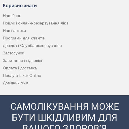
Корисно знати
Наш блог
Пошук і онлайн-резервування ліків
Наші аптеки
Програми для клієнтів
Довідка і Служба резервування
Застосунок
Запитання і відповіді
Оплата і доставка
Послуга Likar Online
Довідник ліків
САМОЛІКУВАННЯ МОЖЕ
БУТИ ШКІДЛИВИМ ДЛЯ
ВАШОГО ЗДОРОВ’Я