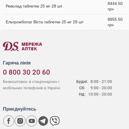
8444.50
Револад таблетки 25 мг 28 шт
грн
8855.50
Ельтромбопаг Віста таблетки 25 мг 28 шт
грн
Гаряча лінія
0 800 30 20 60
Безкоштовно зі стаціонарних і
Будні:
8:00 - 21:00
мобільних телефонів в Україні
Сб:
9:00 - 20:00
Нд:
10:00 - 20:00
Приєднуйтесь