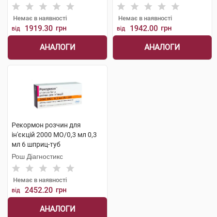
Фармасьютикал
Немає в наявності
Немає в наявності
1919.30
грн
1942.00
грн
від
від
АНАЛОГИ
АНАЛОГИ
Рекормон розчин для
ін'єкцій 2000 МО/0,3 мл 0,3
мл 6 шприц-туб
Рош Діагностикс
Немає в наявності
2452.20
грн
від
АНАЛОГИ