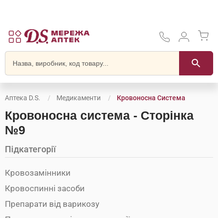
Аптека D.S.
Медикаменти
Кровоносна Система
Кровоносна система - Сторінка
№9
Підкатегорії
Кровозамінники
Кровоспинні засоби
Препарати від варикозу