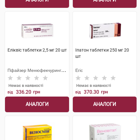
Еліквіс таблетки 2,5 мг 20 шт
Іпатон таблетки 250 мг 20
шт
Пфайзер Менюфекчуринг
Егіс
Дойчленд
Немає в наявності
Немає в наявності
336.20
грн
370.30
грн
від
від
АНАЛОГИ
АНАЛОГИ