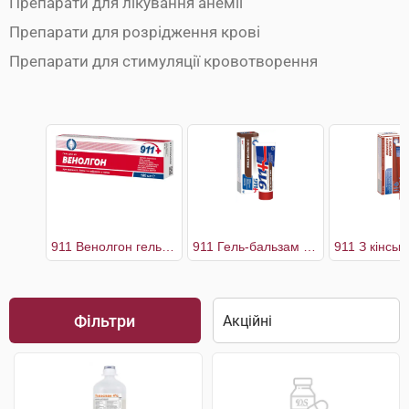
Препарати для лікування анемії
Препарати для розрідження крові
Препарати для стимуляції кровотворення
911 Венолгон гель для ніг
911 Гель-бальзам для ніг з екстрактом п'явки
Фільтри