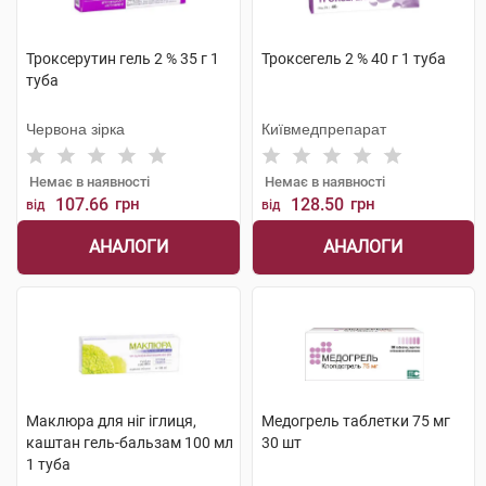
Троксерутин гель 2 % 35 г 1
Троксегель 2 % 40 г 1 туба
туба
Червона зірка
Київмедпрепарат
Немає в наявності
Немає в наявності
107.66
грн
128.50
грн
від
від
АНАЛОГИ
АНАЛОГИ
Маклюра для ніг іглиця,
Медогрель таблетки 75 мг
каштан гель-бальзам 100 мл
30 шт
1 туба