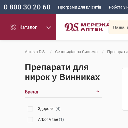
0 800 30 20 60
Програми для клієнтів
Робота у 
Каталог
Аптека D.S.
Сечовидільна Система
Препарати
Препарати для
нирок у Винниках
Бренд
Здоров'я
(4)
Arbor Vitae
(1)