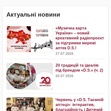
Актуальні новини
«Музична карта
України» – новий
креативний радіопроєкт
за підтримки мережі
аптек D.S.!
27.07.2026
20 традицій та ідеалів
під брендом «D.S.» (ч. 2)
20.07.2026
Червень у «D.S. Таємній
аптеці»: інтерактив,
благодійність і Дитячий