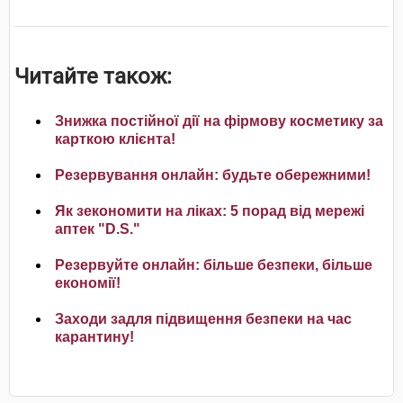
Читайте також:
Знижка постійної дії на фірмову косметику за
карткою клієнта!
Резервування онлайн: будьте обережними!
Як зекономити на ліках: 5 порад від мережі
аптек "D.S."
Резервуйте онлайн: більше безпеки, більше
економії!
Заходи задля підвищення безпеки на час
карантину!