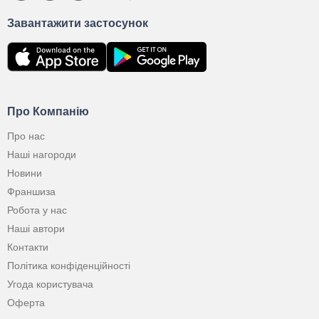
Завантажити застосунок
Про Компанію
Про нас
Наші нагороди
Новини
Франшиза
Робота у нас
Наші автори
Контакти
Політика конфіденційності
Угода користувача
Оферта