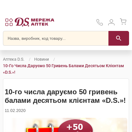
Аптека D.S.
Новини
10-Го Числа Даруємо 50 Гривень Балами Десятьом Клієнтам
«D.S.»!
10-го числа даруємо 50 гривень
балами десятьом клієнтам «D.S.»!
11.02.2020