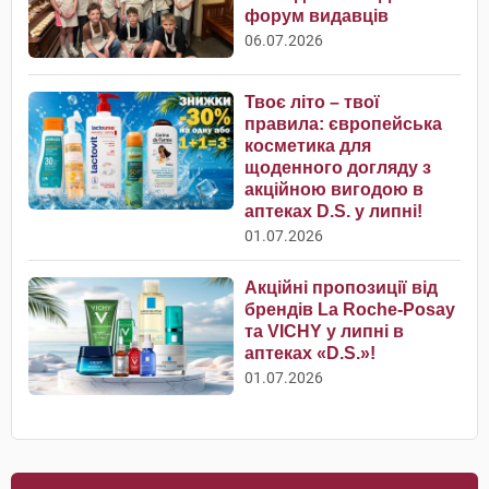
форум видавців
06.07.2026
Твоє літо – твої
правила: європейська
косметика для
щоденного догляду з
акційною вигодою в
аптеках D.S. у липні!
01.07.2026
Акційні пропозиції від
брендів La Roche-Posay
та VICHY у липні в
аптеках «D.S.»!
01.07.2026