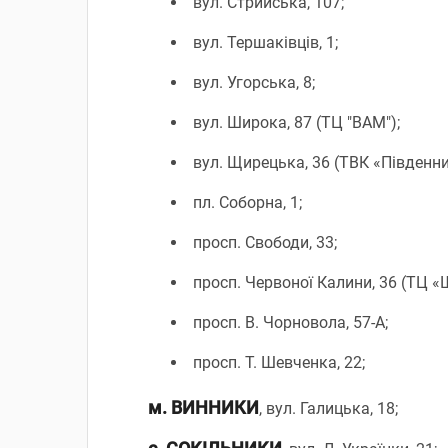
вул. Стрийська, 107;
вул. Тершаківців, 1;
вул. Угорська, 8;
вул. Широка, 87 (ТЦ "ВАМ");
вул. Щирецька, 36 (ТВК «Південни
пл. Соборна, 1;
просп. Свободи, 33;
просп. Червоної Калини, 36 (ТЦ «
просп. В. Чорновола, 57-А;
просп. Т. Шевченка, 22;
м. ВИННИКИ
, вул. Галицька, 18;