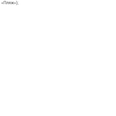
к «Пляж»);