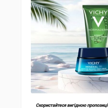
Скористайтеся вигідною пропозиці