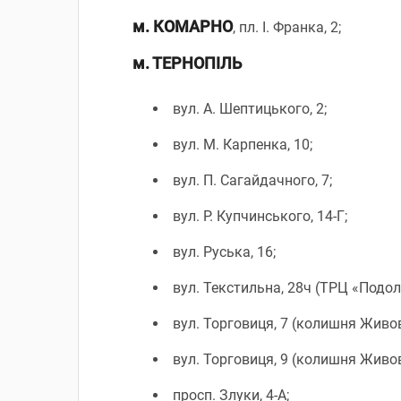
м. КОМАРНО
, пл. І. Франка, 2;
м. ТЕРНОПІЛЬ
вул. А. Шептицького, 2;
вул. М. Карпенка, 10;
вул. П. Сагайдачного, 7;
вул. Р. Купчинського, 14-Г;
вул. Руська, 16;
вул. Текстильна, 28ч (ТРЦ «Подол
вул. Торговиця, 7 (колишня Живов
вул. Торговиця, 9 (колишня Живов
просп. Злуки, 4-А;