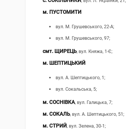
с. СОКІЛЬНИКИ
, вул. Л. Українки, 21;
м. ПУСТОМИТИ
вул. М. Грушевського, 22-А;
вул. М. Грушевського, 97;
смт. ЩИРЕЦЬ
, вул. Княжа, 1-Є;
м. ШЕПТИЦЬКИЙ
вул. А. Шептицького, 1;
вул. Сокальська, 5;
м. СОСНІВКА
, вул. Галицька, 7;
м. СОКАЛЬ
, вул. А. Шептицького, 51;
м. СТРИЙ
, вул. Зелена, 30-1;