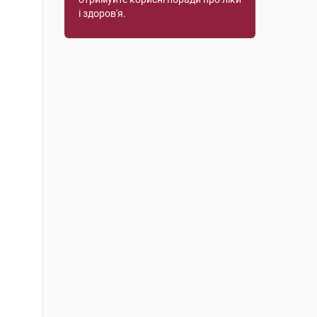
і здоров'я.