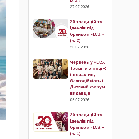
D.S.!
27.07.2026
20 традицій та
ідеалів під
брендом «D.S.»
(ч. 2)
20.07.2026
Червень у «D.S.
Таємній аптеці»:
інтерактив,
благодійність і
Дитячий форум
видавців
06.07.2026
20 традицій та
ідеалів під
брендом «D.S.»
(ч. 1)