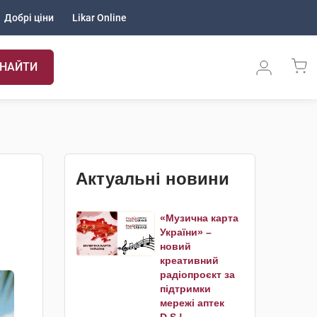
Добрі ціни
Likar Online
НАЙТИ
Актуальні новини
«Музична карта
України» –
новий
креативний
радіопроєкт за
підтримки
мережі аптек