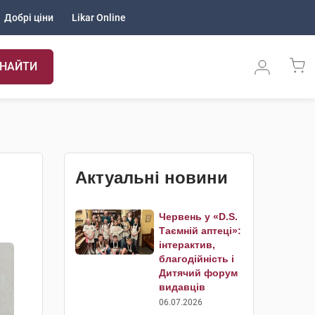
Добрі ціни
Likar Online
НАЙТИ
Актуальні новини
Червень у «D.S.
Таємній аптеці»:
інтерактив,
благодійність і
Дитячий форум
видавців
06.07.2026