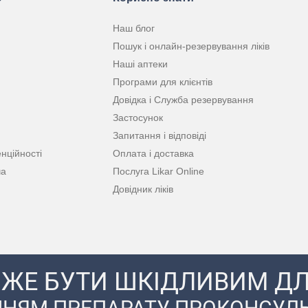
Наш блог
Пошук і онлайн-резервування ліків
Наші аптеки
Програми для клієнтів
Довідка і Служба резервування
Застосунок
Запитання і відповіді
нційності
Оплата і доставка
ча
Послуга Likar Online
Довідник ліків
ЖЕ БУТИ ШКІДЛИВИМ ДЛ