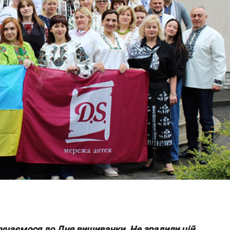
лучаємося до Дня вишиванки. Не зрадили цій