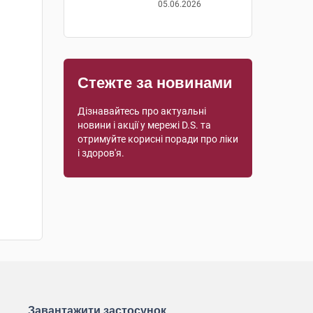
05.06.2026
Стежте за новинами
Дізнавайтесь про актуальні
новини і акції у мережі D.S. та
отримуйте корисні поради про ліки
і здоров'я.
Завантажити застосунок