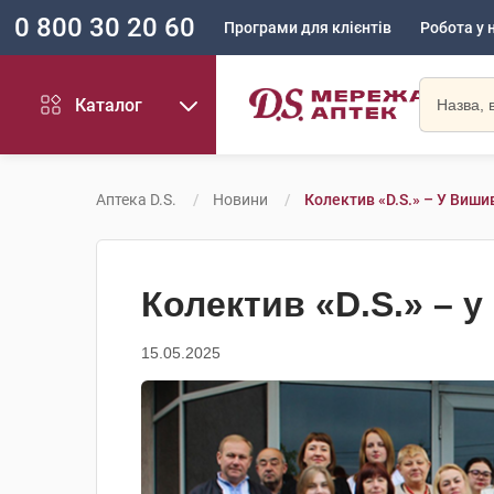
0 800 30 20 60
Програми для клієнтів
Робота у 
Каталог
Аптека D.S.
Новини
Колектив «D.S.» – У Виши
Колектив «D.S.» – 
15.05.2025