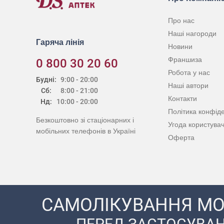
Про нас
Наші нагороди
Гаряча лінія
Новини
Франшиза
0 800 30 20 60
Робота у нас
Будні:
9:00 - 20:00
Наші автори
Сб:
8:00 - 21:00
Контакти
Нд:
10:00 - 20:00
Політика конфіде
Безкоштовно зі стаціонарних і
Угода користува
мобільних телефонів в Україні
Оферта
САМОЛІКУВАННЯ МО