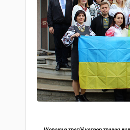
Щороку в третій четвер травня до