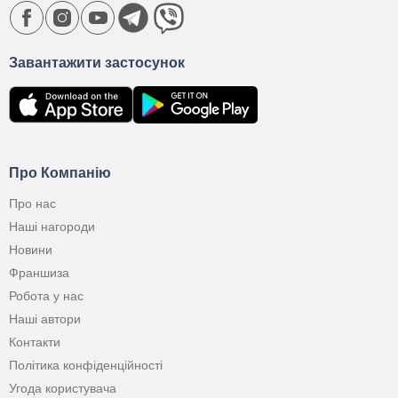
Завантажити застосунок
Про Компанію
Про нас
Наші нагороди
Новини
Франшиза
Робота у нас
Наші автори
Контакти
Політика конфіденційності
Угода користувача