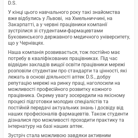
D.S.
У кінці цього навчального року такі знайомства
вже відбулись у Львові, на Хмельниччині, на
Закарпатті, а у червні працівники компанії
зустрілися зі студентами-фармацевтами
Буковинського державного медичного університету,
що у Чернівцях.
Наша компанія розвивається, тож постійно має
потребу в кваліфікованих працівниках. Під час
відвідин закладів вищої освіти працівники мережі
розповіли студентам про стандарти та цінності, які
лежать в основі діяльності аптек D.S., добру
репутацію мережі на ринку праці, наголосили на
можливості професійного розвитку кожного
працівника. Окрему увагу зосередили на якісному
процесі підготовки молодих спеціалістів та
постійній передачі актуальних знань і досвіду від
наших професіоналів фармацевтів. Також студенти
дізналися про можливості проходити практику та
інтернатуру на базі наших аптек.
Зустріч стала можливою завдяки активним