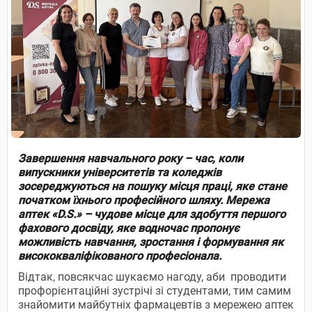
Завершення навчального року – час, коли
випускники університетів та коледжів
зосереджуються на пошуку місця праці, яке стане
початком їхнього професійного шляху. Мережа
аптек «D.S.» – чудове місце для здобуття першого
фахового досвіду, яке водночас пропонує
можливість навчання, зростання і формування як
висококваліфікованого професіонала.
Відтак, повсякчас шукаємо нагоду, аби проводити
профорієнтаційні зустрічі зі студентами, тим самим
знайомити майбутніх фармацевтів з мережею аптек