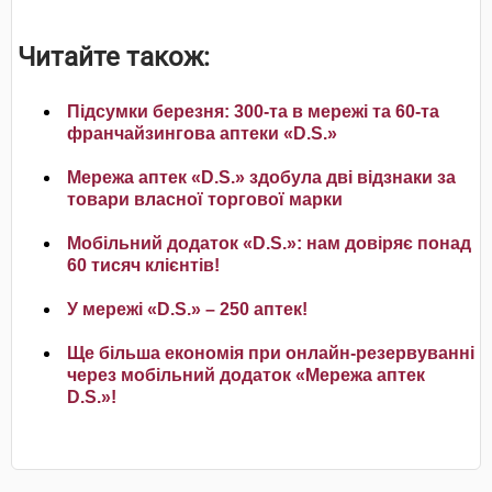
Читайте також:
Підсумки березня: 300-та в мережі та 60-та
франчайзингова аптеки «D.S.»
Мережа аптек «D.S.» здобула дві відзнаки за
товари власної торгової марки
Мобільний додаток «D.S.»: нам довіряє понад
60 тисяч клієнтів!
У мережі «D.S.» – 250 аптек!
Ще більша економія при онлайн-резервуванні
через мобільний додаток «Мережа аптек
D.S.»!