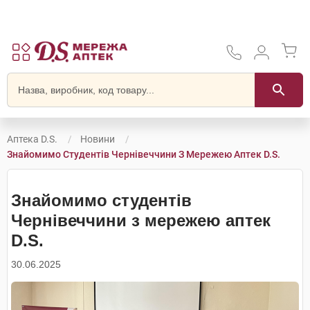
Аптека D.S.
Новини
Знайомимо Студентів Чернівеччини З Мережею Аптек D.S.
Знайомимо студентів
Чернівеччини з мережею аптек
D.S.
30.06.2025