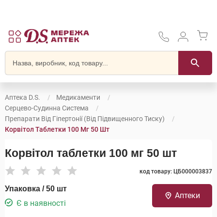
Аптека D.S.
Медикаменти
Серцево-Судинна Система
Препарати Від Гіпертонії (від Підвищенного Тиску)
Корвітол Таблетки 100 Мг 50 Шт
Корвітол таблетки 100 мг 50 шт
код товару: ЦБ000003837
Упаковка / 50 шт
Аптеки
Є в наявності