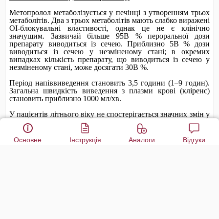
Основне
Інструкція
Аналоги
Відгуки