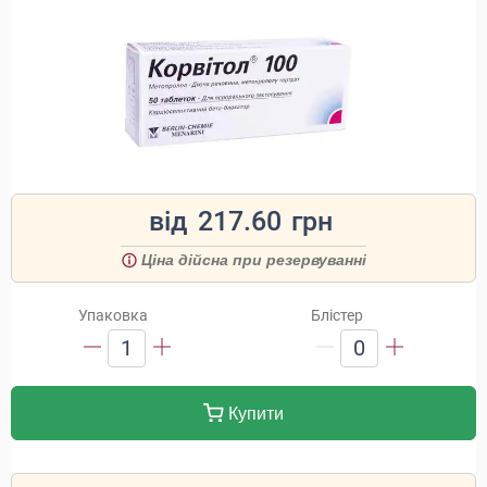
від
217.60
грн
Ціна дійсна при резервуванні
Упаковка
Блістер
1
0
Купити