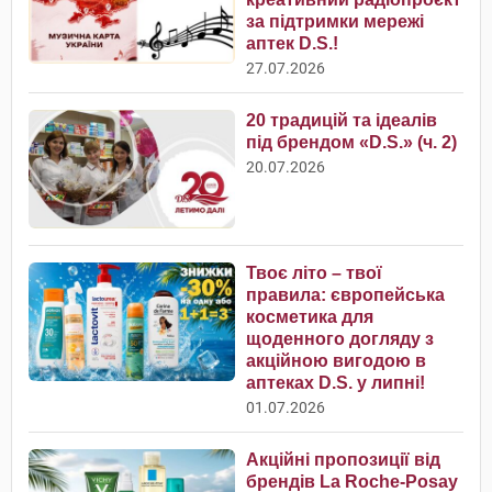
за підтримки мережі
аптек D.S.!
27.07.2026
20 традицій та ідеалів
під брендом «D.S.» (ч. 2)
20.07.2026
Твоє літо – твої
правила: європейська
косметика для
щоденного догляду з
акційною вигодою в
аптеках D.S. у липні!
01.07.2026
Акційні пропозиції від
брендів La Roche-Posay