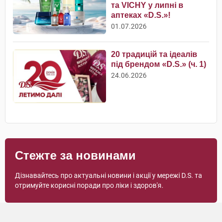
та VICHY у липні в
аптеках «D.S.»!
01.07.2026
20 традицій та ідеалів
під брендом «D.S.» (ч. 1)
24.06.2026
Стежте за новинами
Дізнавайтесь про актуальні новини і акції у мережі D.S. та
отримуйте корисні поради про ліки і здоров'я.