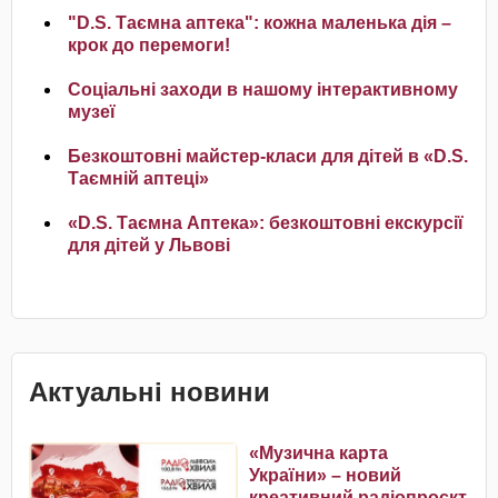
"D.S. Таємна аптека": кожна маленька дія –
крок до перемоги!
Соціальні заходи в нашому інтерактивному
музеї
Безкоштовні майстер-класи для дітей в «D.S.
Таємній аптеці»
«D.S. Таємна Аптека»: безкоштовні екскурсії
для дітей у Львові
Актуальні новини
«Музична карта
України» – новий
креативний радіопроєкт