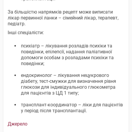
За більшістю напрямків рецепт може виписати
лікар первинної ланки – сімейний лікар, терапевт,
педіатр.
Інші спеціалісти:
психіатр – лікування розладів психіки та
поведінки, епілепсії, надання паліативної
допомоги особам з розладами психіки та
поведінки;
ендокринолог – лікування нецукрового
діабету, тест-смужки для визначення рівня
глюкози для індивідуального глюкометра
для пацієнтів з ЦД 1 типу;
трансплант-координатор – ліки для пацієнтів
у період після трансплантації.
Джерело