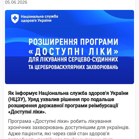
05.06.2026
Як інформує Національна служба здоров'я України
(НЦЗУ), Уряд ухвалив рішення про подальше
розширення державної програми реімбурсації
«Доступні ліки».
Програма «Доступні ліки» робить лікування
хронічних захворювань доступнішим для українців.
Адже пацієнти, які через свій стан здоров'я