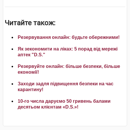
Читайте також:
Резервування онлайн: будьте обережними!
Як зекономити на ліках: 5 порад від мережі
аптек "D.S."
Резервуйте онлайн: більше безпеки, більше
економії!
Заходи задля підвищення безпеки на час
карантину!
10-го числа даруємо 50 гривень балами
десятьом клієнтам «D.S.»!