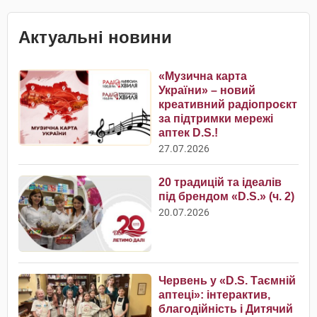
Актуальні новини
«Музична карта
України» – новий
креативний радіопроєкт
за підтримки мережі
аптек D.S.!
27.07.2026
20 традицій та ідеалів
під брендом «D.S.» (ч. 2)
20.07.2026
Червень у «D.S. Таємній
аптеці»: інтерактив,
благодійність і Дитячий