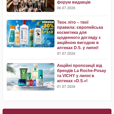
форум видавців
06.07.2026
Твоє літо – твої
правила: європейська
косметика для
щоденного догляду з
акційною вигодою в
аптеках D.S. у липні!
01.07.2026
Акційні пропозиції від
брендів La Roche-Posay
та VICHY у липні в
аптеках «D.S.»!
01.07.2026