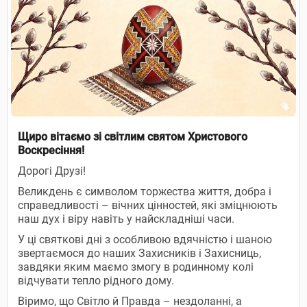
Щиро вітаємо зі світлим святом Христового
Воскресіння!
Дорогі Друзі!
Великдень є символом торжества життя, добра і
справедливості – вічних цінностей, які зміцнюють
наш дух і віру навіть у найскладніші часи.
У ці святкові дні з особливою вдячністю і шаною
звертаємося до наших Захисників і Захисниць,
завдяки яким маємо змогу в родинному колі
відчувати тепло рідного дому.
Віримо, що Світло й Правда – нездоланні, а