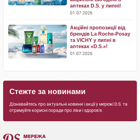
аптеках D.S. у липні!
01.07.2026
Акційні пропозиції від
брендів La Roche-Posay
та VICHY у липні в
аптеках «D.S.»!
01.07.2026
Стежте за новинами
Дізнавайтесь про актуальні новини і акції у мережі D.S. та
отримуйте корисні поради про ліки і здоров'я.