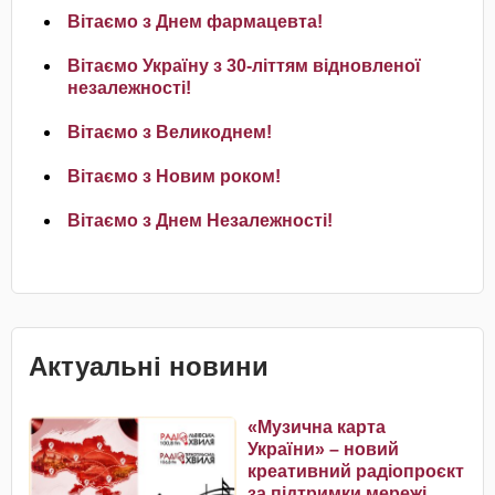
Вітаємо з Днем фармацевта!
Вітаємо Україну з 30-літтям відновленої
незалежності!
Вітаємо з Великоднем!
Вітаємо з Новим роком!
Вітаємо з Днем Незалежності!
Актуальні новини
«Музична карта
України» – новий
креативний радіопроєкт
за підтримки мережі