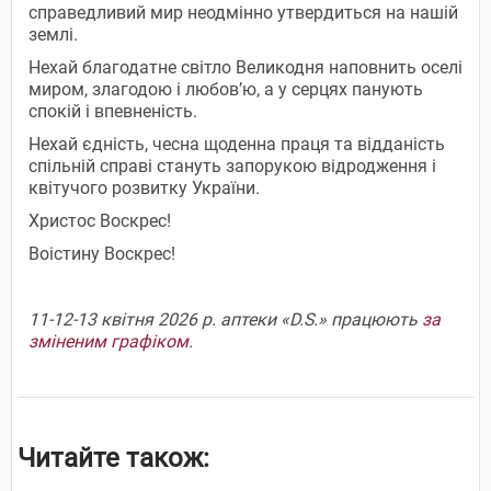
справедливий мир неодмінно утвердиться на нашій
землі.
Нехай благодатне світло Великодня наповнить оселі
миром, злагодою і любов’ю, а у серцях панують
спокій і впевненість.
Нехай єдність, чесна щоденна праця та відданість
спільній справі стануть запорукою відродження і
квітучого розвитку України.
Христос Воскрес!
Воістину Воскрес!
11-12-13 квітня 2026 р. аптеки «D.S.» працюють
за
зміненим графіком
.
Читайте також: