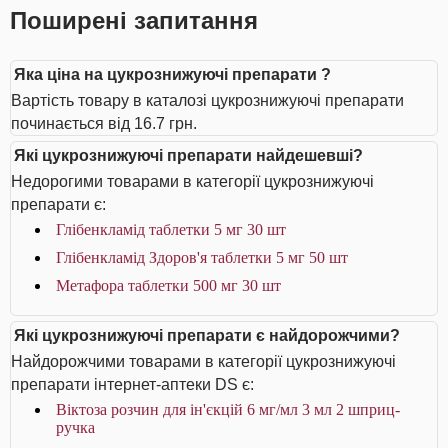
Поширені запитання
Яка ціна на цукрознижуючі препарати ?
Вартість товару в каталозі цукрознижуючі препарати
починається від 16.7 грн.
Які цукрознижуючі препарати найдешевші?
Недорогими товарами в категорії цукрознижуючі
препарати є:
Глібенкламід таблетки 5 мг 30 шт
Глібенкламід Здоров'я таблетки 5 мг 50 шт
Метафора таблетки 500 мг 30 шт
Які цукрознижуючі препарати є найдорожчими?
Найдорожчими товарами в категорії цукрознижуючі
препарати інтернет-аптеки DS є:
Віктоза розчин для ін'єкцій 6 мг/мл 3 мл 2 шприц-
ручка