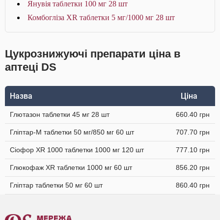
Янувія таблетки 100 мг 28 шт
Комбогліза XR таблетки 5 мг/1000 мг 28 шт
Цукрознижуючі препарати ціна в
аптеці DS
Назва
Ціна
Глютазон таблетки 45 мг 28 шт
660.40 грн
Гліптар-М таблетки 50 мг/850 мг 60 шт
707.70 грн
Сіофор XR 1000 таблетки 1000 мг 120 шт
777.10 грн
Глюкофаж XR таблетки 1000 мг 60 шт
856.20 грн
Гліптар таблетки 50 мг 60 шт
860.40 грн