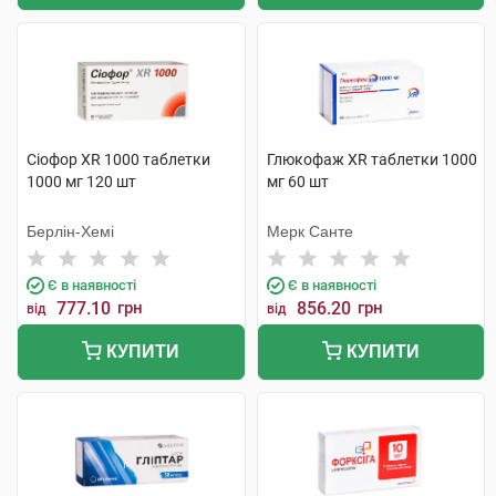
Сіофор XR 1000 таблетки
Глюкофаж XR таблетки 1000
1000 мг 120 шт
мг 60 шт
Берлін-Хемі
Мерк Санте
Є в наявності
Є в наявності
777.10
грн
856.20
грн
від
від
КУПИТИ
КУПИТИ