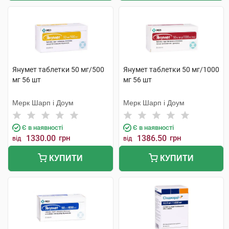
Янумет таблетки 50 мг/500
Янумет таблетки 50 мг/1000
мг 56 шт
мг 56 шт
Мерк Шарп і Доум
Мерк Шарп і Доум
Є в наявності
Є в наявності
1330.00
грн
1386.50
грн
від
від
КУПИТИ
КУПИТИ