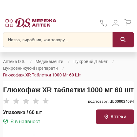
Аптека D.S.
Медикаменти
Цукровий Діабет
Цукрознижуючі Препарати
Глюкофаж XR Таблетки 1000 Мг 60 Шт
Глюкофаж XR таблетки 1000 мг 60 шт
код товару: ЦБ000024094
Упаковка / 60 шт
Аптеки
Є в наявності