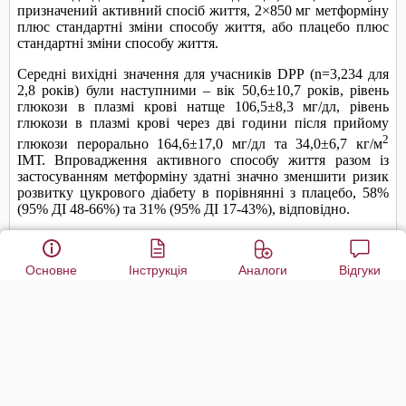
Основне
Інструкція
Аналоги
Відгуки