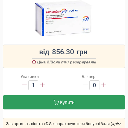
від
856.30
грн
Ціна дійсна при резервуванні
Упаковка
Блістер
1
0
Купити
За карткою клієнта «D.S.» нараховуються бонусні бали (
крім