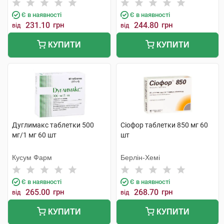
Є в наявності
Є в наявності
231.10
грн
244.80
грн
від
від
КУПИТИ
КУПИТИ
Дуглимакс таблетки 500
Сіофор таблетки 850 мг 60
мг/1 мг 60 шт
шт
Кусум Фарм
Берлін-Хемі
Є в наявності
Є в наявності
265.00
грн
268.70
грн
від
від
КУПИТИ
КУПИТИ