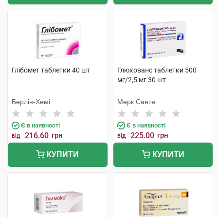
Глібомет таблетки 40 шт
Глюкованс таблетки 500
мг/2,5 мг 30 шт
Берлін-Хемі
Мерк Санте
Є в наявності
Є в наявності
216.60
грн
225.00
грн
від
від
КУПИТИ
КУПИТИ