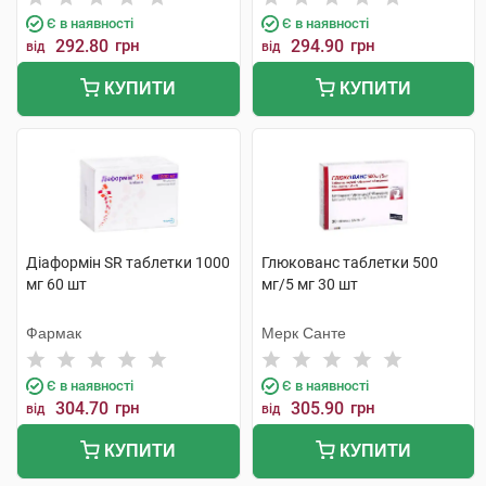
Є в наявності
Є в наявності
292.80
грн
294.90
грн
від
від
КУПИТИ
КУПИТИ
Діаформін SR таблетки 1000
Глюкованс таблетки 500
мг 60 шт
мг/5 мг 30 шт
Фармак
Мерк Санте
Є в наявності
Є в наявності
304.70
грн
305.90
грн
від
від
КУПИТИ
КУПИТИ