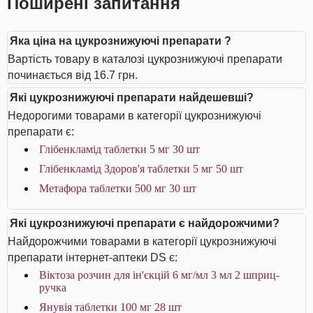
Поширені запитання
Яка ціна на цукрознижуючі препарати ?
Вартість товару в каталозі цукрознижуючі препарати
починається від 16.7 грн.
Які цукрознижуючі препарати найдешевші?
Недорогими товарами в категорії цукрознижуючі
препарати є:
Глібенкламід таблетки 5 мг 30 шт
Глібенкламід Здоров'я таблетки 5 мг 50 шт
Метафора таблетки 500 мг 30 шт
Які цукрознижуючі препарати є найдорожчими?
Найдорожчими товарами в категорії цукрознижуючі
препарати інтернет-аптеки DS є:
Віктоза розчин для ін'єкцій 6 мг/мл 3 мл 2 шприц-
ручка
Янувія таблетки 100 мг 28 шт