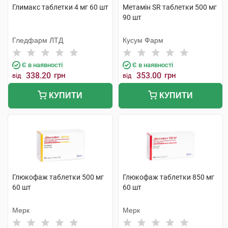
Глимакс таблетки 4 мг 60 шт
Метамін SR таблетки 500 мг
90 шт
Гледфарм ЛТД
Кусум Фарм
Є в наявності
Є в наявності
338.20
грн
353.00
грн
від
від
КУПИТИ
КУПИТИ
Глюкофаж таблетки 500 мг
Глюкофаж таблетки 850 мг
60 шт
60 шт
Мерк
Мерк