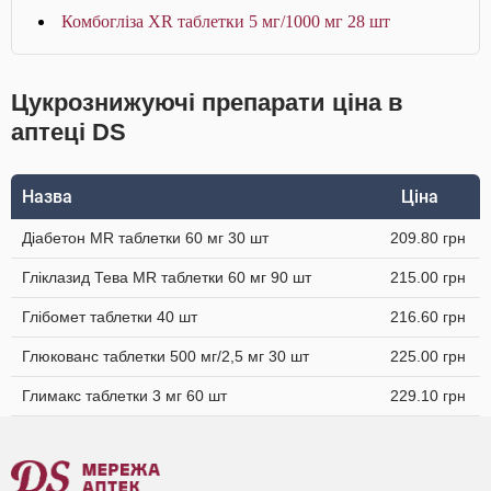
Комбогліза XR таблетки 5 мг/1000 мг 28 шт
Цукрознижуючі препарати ціна в
аптеці DS
Назва
Ціна
Діабетон MR таблетки 60 мг 30 шт
209.80 грн
Гліклазид Тева MR таблетки 60 мг 90 шт
215.00 грн
Глібомет таблетки 40 шт
216.60 грн
Глюкованс таблетки 500 мг/2,5 мг 30 шт
225.00 грн
Глимакс таблетки 3 мг 60 шт
229.10 грн