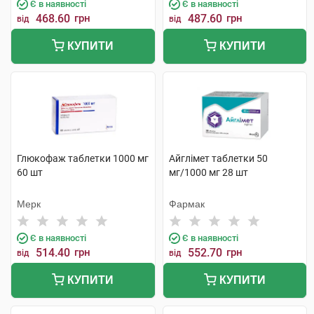
Є в наявності
Є в наявності
468.60
грн
487.60
грн
від
від
КУПИТИ
КУПИТИ
Глюкофаж таблетки 1000 мг
Айглімет таблетки 50
60 шт
мг/1000 мг 28 шт
Мерк
Фармак
Є в наявності
Є в наявності
514.40
грн
552.70
грн
від
від
КУПИТИ
КУПИТИ