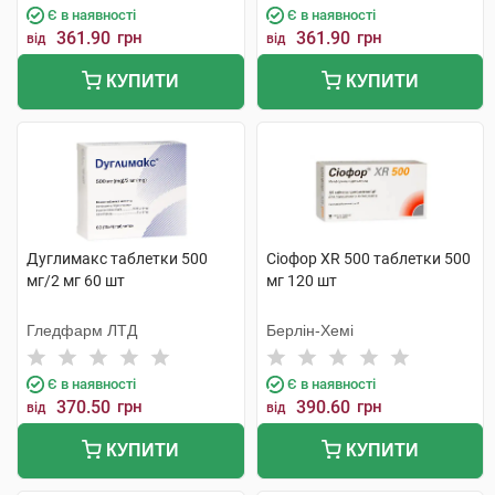
Є в наявності
Є в наявності
361.90
грн
361.90
грн
від
від
КУПИТИ
КУПИТИ
Дуглимакс таблетки 500
Сіофор XR 500 таблетки 500
мг/2 мг 60 шт
мг 120 шт
Гледфарм ЛТД
Берлін-Хемі
Є в наявності
Є в наявності
370.50
грн
390.60
грн
від
від
КУПИТИ
КУПИТИ