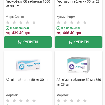
Глюкофаж XR таблетки 1000
Глютазон таблетки 30 мг 28
мг 30 шт
шт
Мерк Санте
Кусум Фарм
Є в наявності
Є в наявності
439.40
грн
466.40
грн
від
від
КУПИТИ
КУПИТИ
Айгліп таблетки 50 мг 30 шт
Айглімет таблетки 50 мг/850
мг 28 шт
Фармак
Фармак