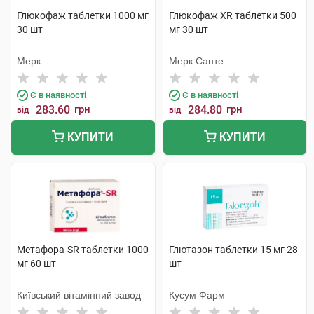
Глюкофаж таблетки 1000 мг
Глюкофаж XR таблетки 500
30 шт
мг 30 шт
Мерк
Мерк Санте
Є в наявності
Є в наявності
283.60
грн
284.80
грн
від
від
КУПИТИ
КУПИТИ
Метафора-SR таблетки 1000
Глютазон таблетки 15 мг 28
мг 60 шт
шт
Київський вітамінний завод
Кусум Фарм